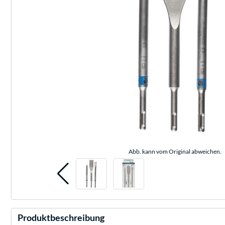
Abb. kann vom Original abweichen.
Produktbeschreibung