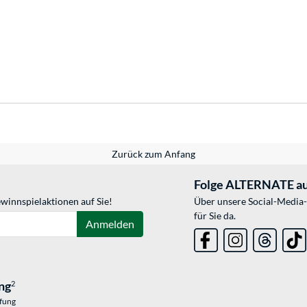
Zurück zum Anfang
Folge ALTERNATE au
winnspielaktionen auf Sie!
Über unsere Social-Media-
für Sie da.
Anmelden
ng
2
üfung