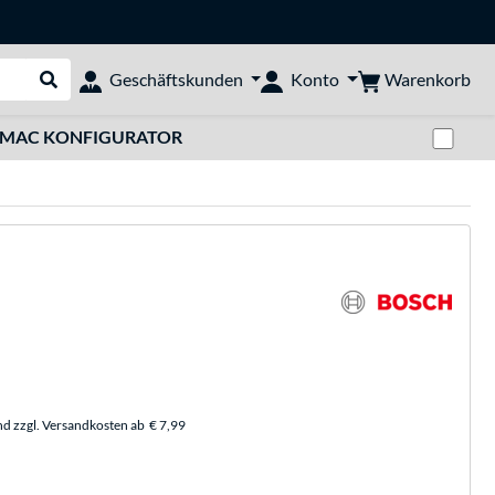
Warenkorb
Geschäftskunden
Konto
Suche durchführen
Zwi
MAC KONFIGURATOR
nd zzgl. Versandkosten ab
€ 7,99