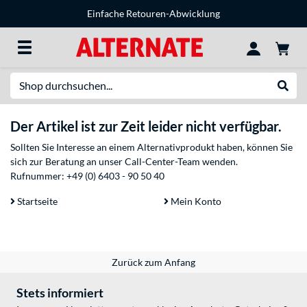
Einfache Retouren-Abwicklung
Suche
Suche
Der Artikel ist zur Zeit leider nicht verfügbar.
Sollten Sie Interesse an einem Alternativprodukt haben, können Sie
sich zur Beratung an unser Call-Center-Team wenden.
Rufnummer:
+49 (0) 6403 - 90 50 40
Startseite
Mein Konto
Zurück zum Anfang
Stets informiert