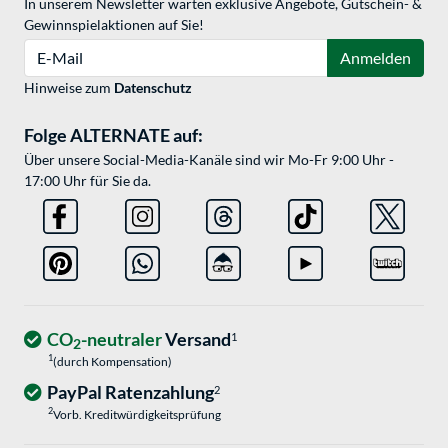
In unserem Newsletter warten exklusive Angebote, Gutschein- &
Gewinnspielaktionen auf Sie!
E-Mail
Anmelden
Hinweise zum
Datenschutz
Folge ALTERNATE auf:
Über unsere Social-Media-Kanäle sind wir Mo-Fr 9:00 Uhr -
17:00 Uhr für Sie da.
CO
-neutraler
Versand
1
2
1
(durch Kompensation)
PayPal Ratenzahlung
2
2
Vorb. Kreditwürdigkeitsprüfung