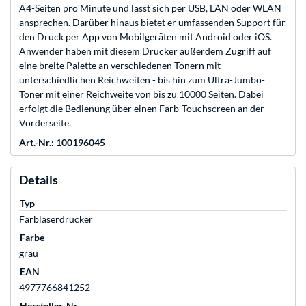
A4-Seiten pro Minute und lässt sich per USB, LAN oder WLAN
ansprechen. Darüber hinaus bietet er umfassenden Support für
den Druck per App von Mobilgeräten mit Android oder iOS.
Anwender haben mit diesem Drucker außerdem Zugriff auf
eine breite Palette an verschiedenen Tonern mit
unterschiedlichen Reichweiten - bis hin zum Ultra-Jumbo-
Toner mit einer Reichweite von bis zu 10000 Seiten. Dabei
erfolgt die Bedienung über einen Farb-Touchscreen an der
Vorderseite.
Art.-Nr.: 100196045
Details
Typ
Farblaserdrucker
Farbe
grau
EAN
4977766841252
Hersteller-Nr.