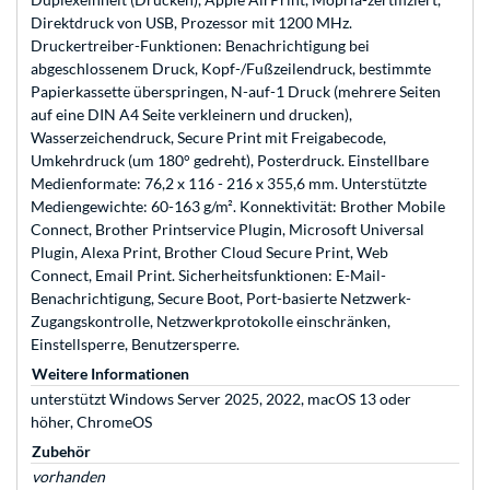
Direktdruck von USB, Prozessor mit 1200 MHz.
Druckertreiber-Funktionen: Benachrichtigung bei
abgeschlossenem Druck, Kopf-/Fußzeilendruck, bestimmte
Papierkassette überspringen, N-auf-1 Druck (mehrere Seiten
auf eine DIN A4 Seite verkleinern und drucken),
Wasserzeichendruck, Secure Print mit Freigabecode,
Umkehrdruck (um 180° gedreht), Posterdruck. Einstellbare
Medienformate: 76,2 x 116 - 216 x 355,6 mm. Unterstützte
Mediengewichte: 60-163 g/m². Konnektivität: Brother Mobile
Connect, Brother Printservice Plugin, Microsoft Universal
Plugin, Alexa Print, Brother Cloud Secure Print, Web
Connect, Email Print. Sicherheitsfunktionen: E-Mail-
Benachrichtigung, Secure Boot, Port-basierte Netzwerk-
Zugangskontrolle, Netzwerkprotokolle einschränken,
Einstellsperre, Benutzersperre.
Weitere Informationen
unterstützt Windows Server 2025, 2022, macOS 13 oder
höher, ChromeOS
Zubehör
vorhanden