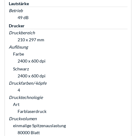
Lautstärke
Betrieb
49 dB
Drucker
Druckbereich
210 x 297 mm
Auflösung
Farbe
2400 x 600 dpi
Schwarz
2400 x 600 dpi
Druckfarben/-köpfe
4
Drucktechnologie
Art
Farblaserdruck
Druckvolumen
einmalige Spitzenauslastung
80000 Blatt