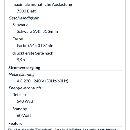
maximale monatliche Auslastung
7500 Blatt
Geschwindigkeit
Schwarz
Schwarz (A4): 31 S/min
Farbe
Farbe (A4): 31 S/min
druckt erste Seite nach
9,9 s
Stromversorgung
Netzspannung
AC 220 - 240 V (50Hz/60Hz)
Energieverbrauch
Betrieb
540 Watt
Standby
60 Watt
Feature
Duplexeinheit (Drucken), Apple AirPrint, Mopria-zertifiziert,