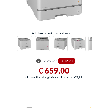
Abb. kann vom Original abweichen.
€ 705,67
-
€ 46,67
€ 659,00
inkl. MwSt. und zzgl. Versandkosten ab
€ 7,99