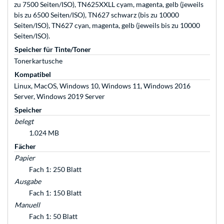
zu 7500 Seiten/ISO), TN625XXLL cyam, magenta, gelb (jeweils
bis zu 6500 Seiten/ISO), TN627 schwarz (bis zu 10000
Seiten/ISO), TN627 cyan, magenta, gelb (jeweils bis zu 10000
Seiten/ISO).
Speicher für Tinte/Toner
Tonerkartusche
Kompatibel
Linux, MacOS, Windows 10, Windows 11, Windows 2016
Server, Windows 2019 Server
Speicher
belegt
1.024 MB
Fächer
Papier
Fach 1: 250 Blatt
Ausgabe
Fach 1: 150 Blatt
Manuell
Fach 1: 50 Blatt