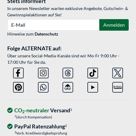
Stets informiert
In unserem Newsletter warten exklusive Angebote, Gutschein- &
Gewinnspielaktionen auf Sie!
E-Mail
Anmelden
Hinweise zum
Datenschutz
Folge ALTERNATE auf:
Über unsere Social-Media-Kanäle sind wir Mo-Fr 9:00 Uhr -
17:00 Uhr für Sie da.
CO
-neutraler
Versand
1
2
1
(durch Kompensation)
PayPal Ratenzahlung
2
2
Vorb. Kreditwürdigkeitsprüfung