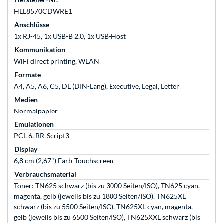
HLL8570CDWRE1
Anschlüsse
1x RJ-45, 1x USB-B 2.0, 1x USB-Host
Kommunikation
WiFi direct printing, WLAN
Formate
A4, A5, A6, C5, DL (DIN-Lang), Executive, Legal, Letter
Medien
Normalpapier
Emulationen
PCL 6, BR-Script3
Display
6,8 cm (2,67") Farb-Touchscreen
Verbrauchsmaterial
Toner: TN625 schwarz (bis zu 3000 Seiten/ISO), TN625 cyan,
magenta, gelb (jeweils bis zu 1800 Seiten/ISO). TN625XL
schwarz (bis zu 5500 Seiten/ISO), TN625XL cyan, magenta,
gelb (jeweils bis zu 6500 Seiten/ISO), TN625XXL schwarz (bis