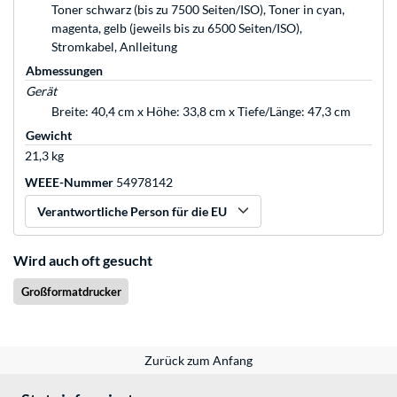
Toner schwarz (bis zu 7500 Seiten/ISO), Toner in cyan,
magenta, gelb (jeweils bis zu 6500 Seiten/ISO),
Stromkabel, Anlleitung
Abmessungen
Gerät
Breite: 40,4 cm x Höhe: 33,8 cm x Tiefe/Länge: 47,3 cm
Gewicht
21,3 kg
WEEE-Nummer
54978142
Verantwortliche Person für die EU
Wird auch oft gesucht
Großformatdrucker
Zurück zum Anfang