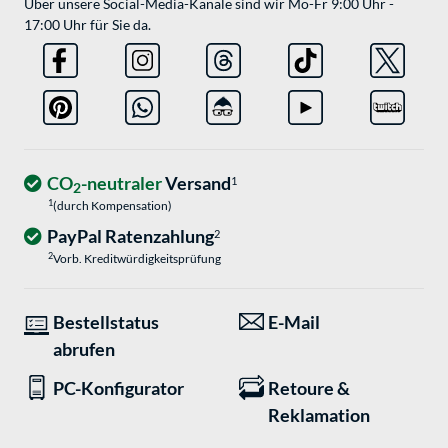
Über unsere Social-Media-Kanäle sind wir Mo-Fr 9:00 Uhr -
17:00 Uhr für Sie da.
CO
-neutraler
Versand
1
2
1
(durch Kompensation)
PayPal Ratenzahlung
2
2
Vorb. Kreditwürdigkeitsprüfung
Bestellstatus
E-Mail
abrufen
PC-Konfigurator
Retoure &
Reklamation