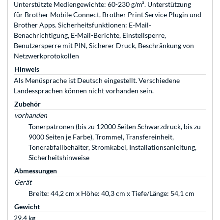
Unterstützte Mediengewichte: 60-230 g/m². Unterstützung
für Brother Mobile Connect, Brother Print Service Plugin und
Brother Apps. Sicherheitsfunktionen: E-Mail-
Benachrichtigung, E-Mail-Berichte, Einstellsperre,
Benutzersperre mit PIN, Sicherer Druck, Beschränkung von
Netzwerkprotokollen
Hinweis
Als Menüsprache ist Deutsch eingestellt. Verschiedene
Landessprachen können nicht vorhanden sein.
Zubehör
vorhanden
Tonerpatronen (bis zu 12000 Seiten Schwarzdruck, bis zu
9000 Seiten je Farbe), Trommel, Transfereinheit,
Tonerabfallbehälter, Stromkabel, Installationsanleitung,
Sicherheitshinweise
Abmessungen
Gerät
Breite: 44,2 cm x Höhe: 40,3 cm x Tiefe/Länge: 54,1 cm
Gewicht
29,4 kg