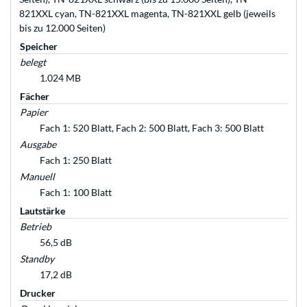
821XXL cyan, TN-821XXL magenta, TN-821XXL gelb (jeweils
bis zu 12.000 Seiten)
Speicher
belegt
1.024 MB
Fächer
Papier
Fach 1: 520 Blatt, Fach 2: 500 Blatt, Fach 3: 500 Blatt
Ausgabe
Fach 1: 250 Blatt
Manuell
Fach 1: 100 Blatt
Lautstärke
Betrieb
56,5 dB
Standby
17,2 dB
Drucker