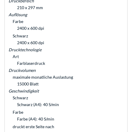
Druckbereich
210 x 297 mm
Auflösung
Farbe
2400 x 600 dpi
Schwarz
2400 x 600 dpi
Drucktechnologie
Art
Farblaserdruck
Druckvolumen
maximale monatliche Auslastung
15000 Blatt
Geschwindigkeit
Schwarz
Schwarz (A4): 40 S/min
Farbe
Farbe (A4): 40 S/min
druckt erste Seite nach