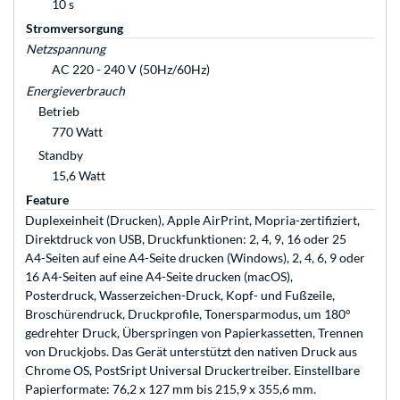
10 s
Stromversorgung
Netzspannung
AC 220 - 240 V (50Hz/60Hz)
Energieverbrauch
Betrieb
770 Watt
Standby
15,6 Watt
Feature
Duplexeinheit (Drucken), Apple AirPrint, Mopria-zertifiziert,
Direktdruck von USB, Druckfunktionen: 2, 4, 9, 16 oder 25
A4-Seiten auf eine A4-Seite drucken (Windows), 2, 4, 6, 9 oder
16 A4-Seiten auf eine A4-Seite drucken (macOS),
Posterdruck, Wasserzeichen-Druck, Kopf- und Fußzeile,
Broschürendruck, Druckprofile, Tonersparmodus, um 180°
gedrehter Druck, Überspringen von Papierkassetten, Trennen
von Druckjobs. Das Gerät unterstützt den nativen Druck aus
Chrome OS, PostSript Universal Druckertreiber. Einstellbare
Papierformate: 76,2 x 127 mm bis 215,9 x 355,6 mm.