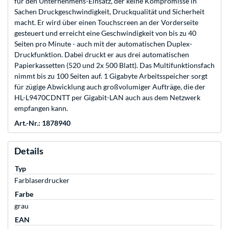
für den Unternehmens-Einsatz, der keine Kompromisse in
Sachen Druckgeschwindigkeit, Druckqualität und Sicherheit
macht. Er wird über einen Touchscreen an der Vorderseite
gesteuert und erreicht eine Geschwindigkeit von bis zu 40
Seiten pro Minute - auch mit der automatischen Duplex-
Druckfunktion. Dabei druckt er aus drei automatischen
Papierkassetten (520 und 2x 500 Blatt). Das Multifunktionsfach
nimmt bis zu 100 Seiten auf. 1 Gigabyte Arbeitsspeicher sorgt
für zügige Abwicklung auch großvolumiger Aufträge, die der
HL-L9470CDNTT per Gigabit-LAN auch aus dem Netzwerk
empfangen kann.
Art.-Nr.: 1878940
Details
Typ
Farblaserdrucker
Farbe
grau
EAN