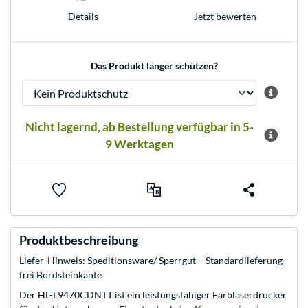
Jetzt bewerten
Details
Das Produkt länger schützen?
Nicht lagernd, ab Bestellung verfügbar in 5-
9 Werktagen
Produktbeschreibung
Liefer-Hinweis: Speditionsware/ Sperrgut – Standardlieferung
frei Bordsteinkante
Der HL-L9470CDNTT ist ein leistungsfähiger Farblaserdrucker