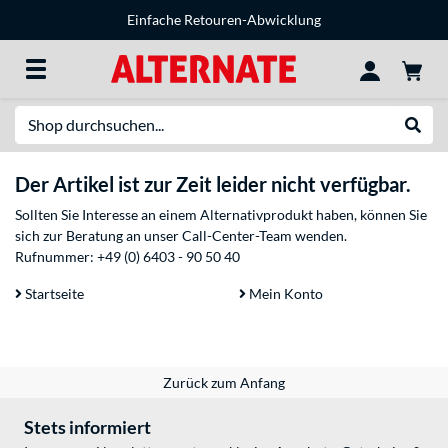
Einfache Retouren-Abwicklung
Suche
Suche
Der Artikel ist zur Zeit leider nicht verfügbar.
Sollten Sie Interesse an einem Alternativprodukt haben, können Sie
sich zur Beratung an unser Call-Center-Team wenden.
Rufnummer:
+49 (0) 6403 - 90 50 40
Startseite
Mein Konto
Zurück zum Anfang
Stets informiert