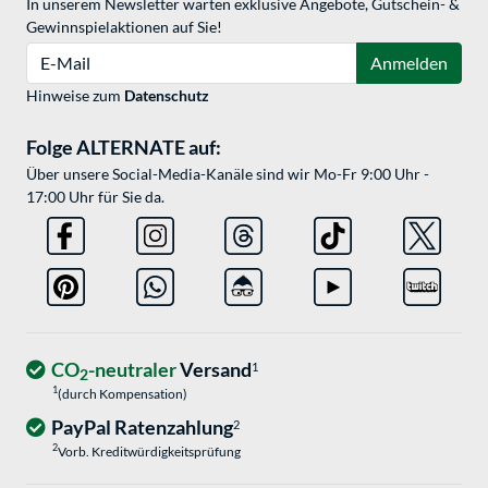
In unserem Newsletter warten exklusive Angebote, Gutschein- &
Gewinnspielaktionen auf Sie!
E-Mail
Anmelden
Hinweise zum
Datenschutz
Folge ALTERNATE auf:
Über unsere Social-Media-Kanäle sind wir Mo-Fr 9:00 Uhr -
17:00 Uhr für Sie da.
CO
-neutraler
Versand
1
2
1
(durch Kompensation)
PayPal Ratenzahlung
2
2
Vorb. Kreditwürdigkeitsprüfung