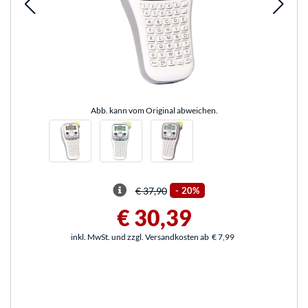
Abb. kann vom Original abweichen.
€ 37,90
-
20%
€ 30,39
inkl. MwSt. und zzgl. Versandkosten ab
€ 7,99