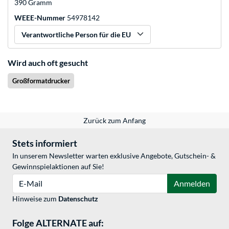
390 Gramm
WEEE-Nummer
54978142
Verantwortliche Person für die EU
Wird auch oft gesucht
Großformatdrucker
Zurück zum Anfang
Stets informiert
In unserem Newsletter warten exklusive Angebote, Gutschein- &
Gewinnspielaktionen auf Sie!
E-Mail
Anmelden
Hinweise zum
Datenschutz
Folge ALTERNATE auf: