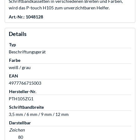
Schriftbandkassetten in verschiedenen Breiten und Farben,
wird das P-touch H105 zum unverzichtbaren Helfer.
Art.-Nr.: 1048128
Details
Typ
Beschriftungsgerät
Farbe
weiß / grau
EAN
4977766715003
Hersteller-Nr.
PTH105ZG1
Schriftbandbreite
3,5 mm / 6 mm / 9 mm / 12 mm
Darstellbar
Zeichen
80