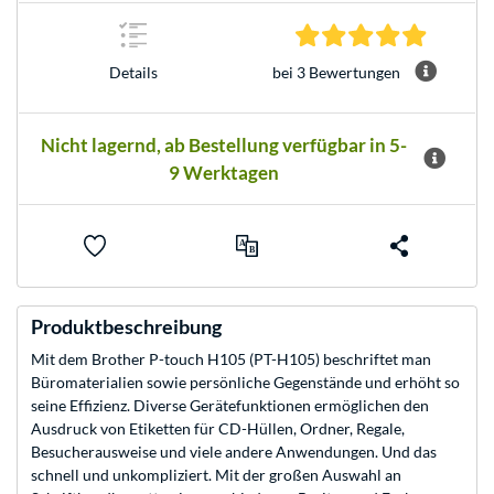
5.0 Stern
bei 3 Bewertungen
Details
Nicht lagernd, ab Bestellung verfügbar in 5-
9 Werktagen
Produktbeschreibung
Mit dem Brother P-touch H105 (PT-H105) beschriftet man
Büromaterialien sowie persönliche Gegenstände und erhöht so
seine Effizienz. Diverse Gerätefunktionen ermöglichen den
Ausdruck von Etiketten für CD-Hüllen, Ordner, Regale,
Besucherausweise und viele andere Anwendungen. Und das
schnell und unkompliziert. Mit der großen Auswahl an