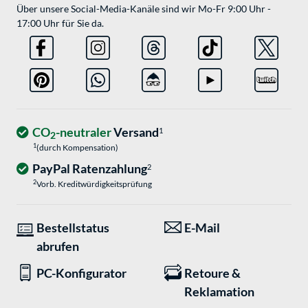
Über unsere Social-Media-Kanäle sind wir Mo-Fr 9:00 Uhr -
17:00 Uhr für Sie da.
CO
-neutraler
Versand
1
2
1
(durch Kompensation)
PayPal Ratenzahlung
2
2
Vorb. Kreditwürdigkeitsprüfung
Bestellstatus
E-Mail
abrufen
PC-Konfigurator
Retoure &
Reklamation