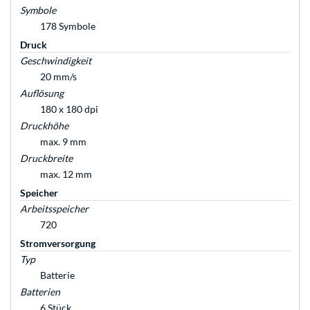
Symbole
178 Symbole
Druck
Geschwindigkeit
20 mm/s
Auflösung
180 x 180 dpi
Druckhöhe
max. 9 mm
Druckbreite
max. 12 mm
Speicher
Arbeitsspeicher
720
Stromversorgung
Typ
Batterie
Batterien
6 Stück