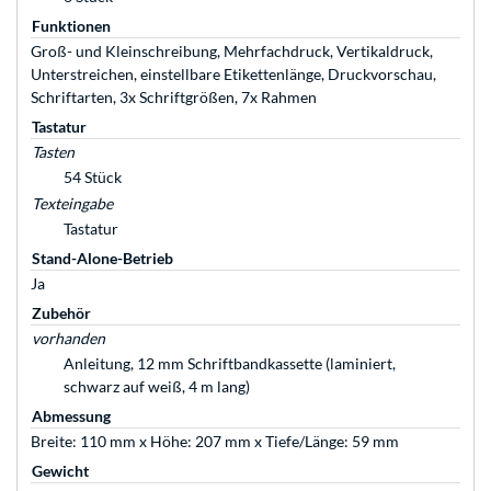
Funktionen
Groß- und Kleinschreibung, Mehrfachdruck, Vertikaldruck,
Unterstreichen, einstellbare Etikettenlänge, Druckvorschau,
Schriftarten, 3x Schriftgrößen, 7x Rahmen
Tastatur
Tasten
54 Stück
Texteingabe
Tastatur
Stand-Alone-Betrieb
Ja
Zubehör
vorhanden
Anleitung, 12 mm Schriftbandkassette (laminiert,
schwarz auf weiß, 4 m lang)
Abmessung
Breite: 110 mm x Höhe: 207 mm x Tiefe/Länge: 59 mm
Gewicht