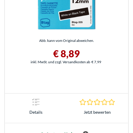
Abb. kann vom Original abweichen.
€ 8,89
inkl. MwSt. und zzgl. Versandkosten ab
€ 7,99
0.0 Stern
Jetzt bewerten
Details