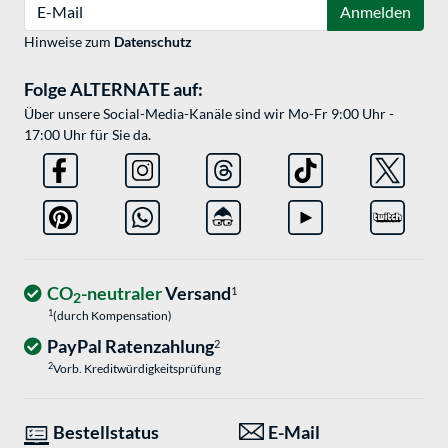
E-Mail
Anmelden
Hinweise zum
Datenschutz
Folge ALTERNATE auf:
Über unsere Social-Media-Kanäle sind wir Mo-Fr 9:00 Uhr -
17:00 Uhr für Sie da.
CO
-neutraler
Versand
1
2
1
(durch Kompensation)
PayPal Ratenzahlung
2
2
Vorb. Kreditwürdigkeitsprüfung
Bestellstatus
E-Mail