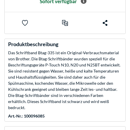
Sofort verfügbar
Produktbeschreibung
Das Schriftband Btag-335 ist ein Original-Verbrauchsmaterial
von Brother. Die Btag-Schriftbänder wurden speziell für die
Beschriftungsgeräte P-Touch N10, N20 und N25BT entwickelt.
Sie sind resistent gegen Wasser, heiße und kalte Temperaturen
und Haushaltsflüssigkeiten. Sie sind daher auch für die
Spülmaschine, kochendes Wasser, die Mikrowelle oder den
Kühlschrank geeignet und bleiben lange Zeit les- und haltbar.
Die Btag-Schriftbänder sind in verschiedenen Farben
erhältlich. Dieses Schriftband ist schwarz und wird weiß
bedruckt.
Art.-Nr.: 100096085