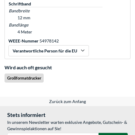
Schriftband
Bandbreite
12 mm
Bandlänge
4 Meter
WEEE-Nummer
54978142
Verantwortliche Person für die EU
Wird auch oft gesucht
Großformatdrucker
Zurück zum Anfang
Stets informiert
In unserem Newsletter warten exklusive Angebote, Gutschein- &
Gewinnspielaktionen auf Sie!