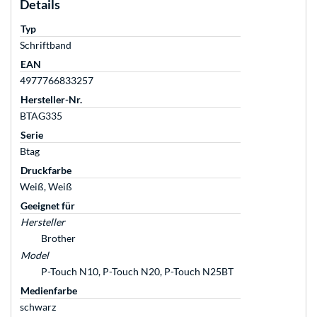
Details
Typ
Schriftband
EAN
4977766833257
Hersteller-Nr.
BTAG335
Serie
Btag
Druckfarbe
Weiß, Weiß
Geeignet für
Hersteller
Brother
Model
P-Touch N10, P-Touch N20, P-Touch N25BT
Medienfarbe
schwarz