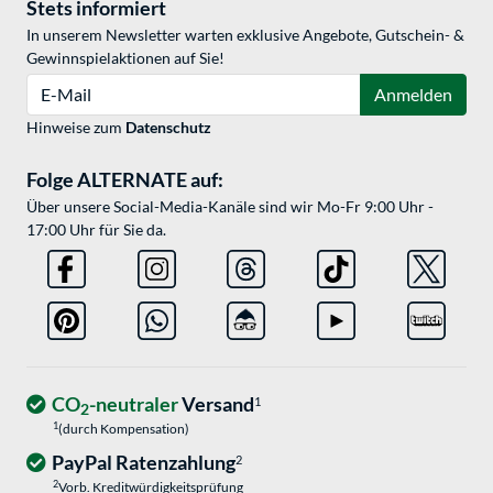
Stets informiert
In unserem Newsletter warten exklusive Angebote, Gutschein- &
Gewinnspielaktionen auf Sie!
E-Mail
Anmelden
Hinweise zum
Datenschutz
Folge ALTERNATE auf:
Über unsere Social-Media-Kanäle sind wir Mo-Fr 9:00 Uhr -
17:00 Uhr für Sie da.
CO
-neutraler
Versand
1
2
1
(durch Kompensation)
PayPal Ratenzahlung
2
2
Vorb. Kreditwürdigkeitsprüfung