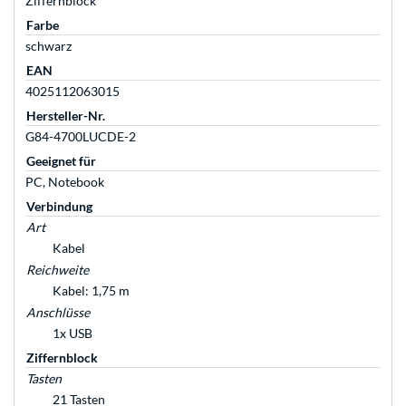
Ziffernblock
Farbe
schwarz
EAN
4025112063015
Hersteller-Nr.
G84-4700LUCDE-2
Geeignet für
PC, Notebook
Verbindung
Art
Kabel
Reichweite
Kabel: 1,75 m
Anschlüsse
1x USB
Ziffernblock
Tasten
21 Tasten