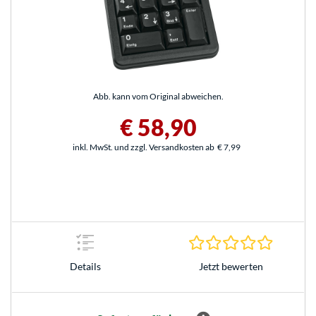
Abb. kann vom Original abweichen.
€ 58,90
inkl. MwSt. und zzgl. Versandkosten ab
€ 7,99
0.0 Stern
Jetzt bewerten
Details