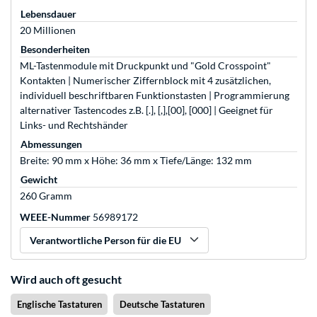
Lebensdauer
20 Millionen
Besonderheiten
ML-Tastenmodule mit Druckpunkt und "Gold Crosspoint"
Kontakten | Numerischer Ziffernblock mit 4 zusätzlichen,
individuell beschriftbaren Funktionstasten | Programmierung
alternativer Tastencodes z.B. [.], [,],[00], [000] | Geeignet für
Links- und Rechtshänder
Abmessungen
Breite: 90 mm x Höhe: 36 mm x Tiefe/Länge: 132 mm
Gewicht
260 Gramm
WEEE-Nummer
56989172
Verantwortliche Person für die EU
Wird auch oft gesucht
Englische Tastaturen
Deutsche Tastaturen