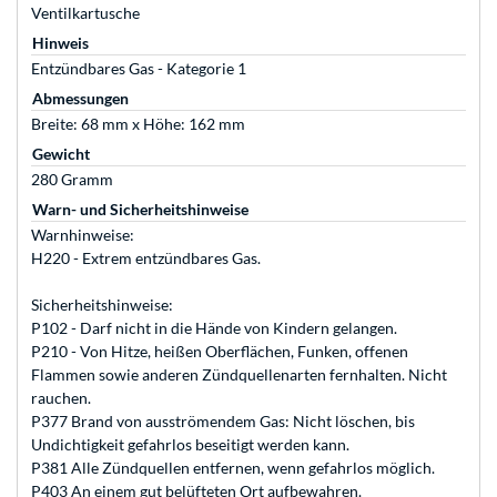
Ventilkartusche
Hinweis
Entzündbares Gas - Kategorie 1
Abmessungen
Breite: 68 mm x Höhe: 162 mm
Gewicht
280 Gramm
Warn- und Sicherheitshinweise
Warnhinweise:
H220 - Extrem entzündbares Gas.
Sicherheitshinweise:
P102 - Darf nicht in die Hände von Kindern gelangen.
P210 - Von Hitze, heißen Oberflächen, Funken, offenen
Flammen sowie anderen Zündquellenarten fernhalten. Nicht
rauchen.
P377 Brand von ausströmendem Gas: Nicht löschen, bis
Undichtigkeit gefahrlos beseitigt werden kann.
P381 Alle Zündquellen entfernen, wenn gefahrlos möglich.
P403 An einem gut belüfteten Ort aufbewahren.