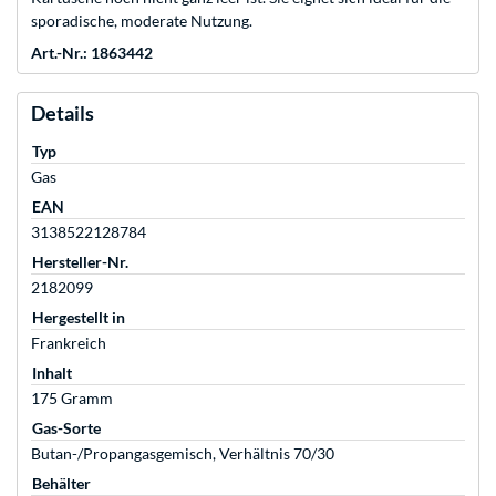
sporadische, moderate Nutzung.
Art.-Nr.: 1863442
Details
Typ
Gas
EAN
3138522128784
Hersteller-Nr.
2182099
Hergestellt in
Frankreich
Inhalt
175 Gramm
Gas-Sorte
Butan-/Propangasgemisch, Verhältnis 70/30
Behälter