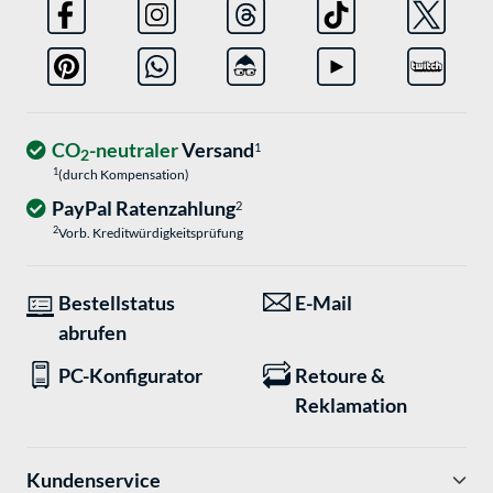
CO
-neutraler
Versand
1
2
1
(durch Kompensation)
PayPal Ratenzahlung
2
2
Vorb. Kreditwürdigkeitsprüfung
Bestellstatus
E-Mail
abrufen
PC-Konfigurator
Retoure &
Reklamation
Kundenservice