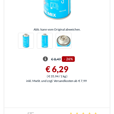
Abb. kann vom Original abweichen.
€ 8,49
-
26%
€ 6,29
(
€ 35,94
/ 1 kg
)
inkl. MwSt. und zzgl. Versandkosten ab
€ 7,99