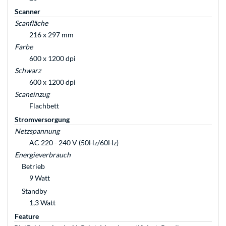
Scanner
Scanfläche
216 x 297 mm
Farbe
600 x 1200 dpi
Schwarz
600 x 1200 dpi
Scaneinzug
Flachbett
Stromversorgung
Netzspannung
AC 220 - 240 V (50Hz/60Hz)
Energieverbrauch
Betrieb
9 Watt
Standby
1,3 Watt
Feature