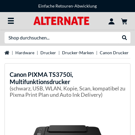
Einfache Retouren-Abwicklung
Suche
Suche
Startseite
Hardware
Drucker
Drucker-Marken
Canon Drucker
Canon
PIXMA TS3750i,
Multifunktionsdrucker
(schwarz, USB, WLAN, Kopie, Scan, kompatibel zu
Pixma Print Plan und Auto Ink Delivery)