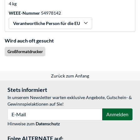
4 kg
WEEE-Nummer
54978142
Verantwortliche Person für die EU
Wird auch oft gesucht
Großformatdrucker
Zurück zum Anfang
Stets informiert
In unserem Newsletter warten exklusive Angebote, Gutschein- &
Gewinnspielaktionen auf Sie!
E-Mail
Anmelden
Hinweise zum
Datenschutz
Folge ALTERNATE auf: