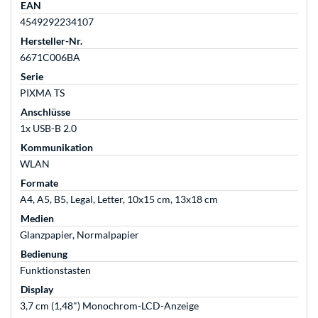
EAN
4549292234107
Hersteller-Nr.
6671C006BA
Serie
PIXMA TS
Anschlüsse
1x USB-B 2.0
Kommunikation
WLAN
Formate
A4, A5, B5, Legal, Letter, 10x15 cm, 13x18 cm
Medien
Glanzpapier, Normalpapier
Bedienung
Funktionstasten
Display
3,7 cm (1,48") Monochrom-LCD-Anzeige