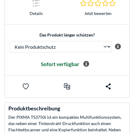
0.0 Stern
Jetzt bewerten
Details
Das Produkt länger schützen?
Sofort verfügbar
Produktbeschreibung
Der PIXMA TS3750i ist ein kompaktes Multifunktionssystem,
das neben einer Tintenstrahl-Druckfunktion auch einen
Flachbettscanner und eine Kopierfunktion beinhaltet. Neben