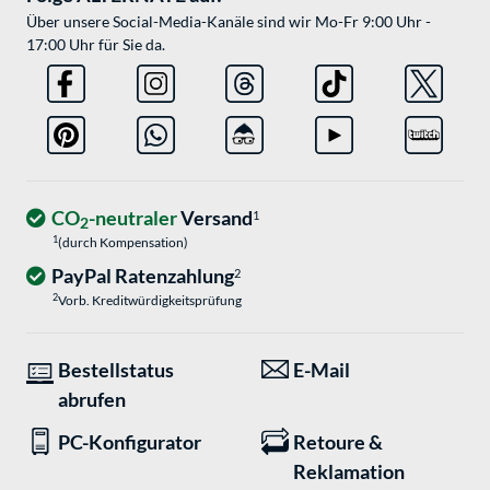
Über unsere Social-Media-Kanäle sind wir Mo-Fr 9:00 Uhr -
17:00 Uhr für Sie da.
CO
-neutraler
Versand
1
2
1
(durch Kompensation)
PayPal Ratenzahlung
2
2
Vorb. Kreditwürdigkeitsprüfung
Bestellstatus
E-Mail
abrufen
PC-Konfigurator
Retoure &
Reklamation