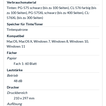
Verbrauchsmaterial
Tinten: PG-575 schwarz (bis zu 100 Seiten), CL-576 farbig (bis
zu 100 Seiten), PG-575XL schwarz (bis zu 400 Seiten), CL-
576XL (bis zu 300 Seiten)
Speicher für Tinte/Toner
Tintenpatrone
Kompatibel
MacOS, MacOS X, Windows 7, Windows 8, Windows 10,
Windows 11
Fächer
Papier
Fach 1: 60 Blatt
Lautstärke
Betrieb
48 dB
Drucker
Druckbereich
210 x 297 mm
Auflösung