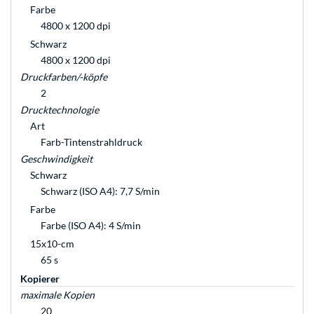
Farbe
4800 x 1200 dpi
Schwarz
4800 x 1200 dpi
Druckfarben/-köpfe
2
Drucktechnologie
Art
Farb-Tintenstrahldruck
Geschwindigkeit
Schwarz
Schwarz (ISO A4): 7,7 S/min
Farbe
Farbe (ISO A4): 4 S/min
15x10-cm
65 s
Kopierer
maximale Kopien
20