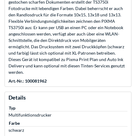
gestochen scharfen Dokumenten erstellt der TS3750i
Fotodrucke mit lebendigen Farben. Dabei beherrscht er auch
den Randlosdruck für die Formate 10x15, 13x18 und 13x13.
Flexible Verbindungsmöglichkeiten zeichnen den PIXMA
TS3750i aus: Er kann per USB an einen PC oder ein Notebook
angeschlossen werden, verfügt aber auch über eine WLAN-
Schnittstelle, die den Direktdruck von Mobilgeräten
ermöglicht. Das Drucksystem mit zwei Druckköpfen (schwarz
und farbig) lässt sich optional mit XL-Patronen betreiben.
Dieses Gerät ist kompatibel zu Pixma Print Plan und Auto Ink
Delivery und kann optional mit diesen Tinten-Services genutzt
werden.
Art.-Nr.: 100081962
Details
Typ
Multifunktionsdrucker
Farbe
schwarz