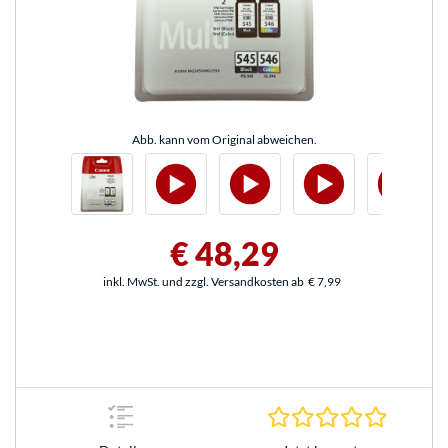
Abb. kann vom Original abweichen.
€ 48,29
inkl. MwSt. und zzgl. Versandkosten ab
€ 7,99
0.0 Stern