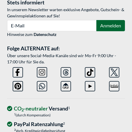
Stets informiert
In unserem Newsletter warten exklusive Angebote, Gutschein- &
Gewinnspielaktionen auf Sie!
E-Mail
Anmelden
Hinweise zum
Datenschutz
Folge ALTERNATE auf:
Über unsere Social-Media-Kanäle sind wir Mo-Fr 9:00 Uhr -
17:00 Uhr für Sie da.
CO
-neutraler
Versand
1
2
1
(durch Kompensation)
PayPal Ratenzahlung
2
2
Vorb. Kreditwürdigkeitsprüfung