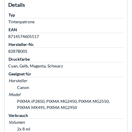
Details
Typ
Tintenpatrone
EAN
8714574605517
Hersteller-Nr.
8287B005
Druckfarbe
Cyan, Gelb, Magenta, Schwarz
Geeignet für
Hersteller
Canon
Model
PIXMA iP2850, PIXMA MG2450, PIXMA MG2550,
PIXMA MX495, PIXMA MG2950
Verbrauch
Volumen
2x 8 ml