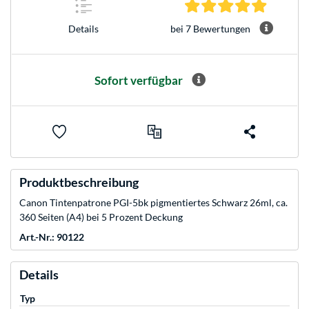
5.0 Stern
bei 7 Bewertungen
Details
Sofort verfügbar
Produktbeschreibung
Canon Tintenpatrone PGI-5bk pigmentiertes Schwarz 26ml, ca.
360 Seiten (A4) bei 5 Prozent Deckung
Art.-Nr.: 90122
Details
Typ