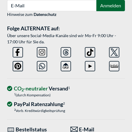
E-Mail
Anmelden
Hinweise zum
Datenschutz
Folge ALTERNATE auf:
Über unsere Social-Media-Kanäle sind wir Mo-Fr 9:00 Uhr -
17:00 Uhr für Sie da.
CO
-neutraler
Versand
1
2
1
(durch Kompensation)
PayPal Ratenzahlung
2
2
Vorb. Kreditwürdigkeitsprüfung
Bestellstatus
E-Mail