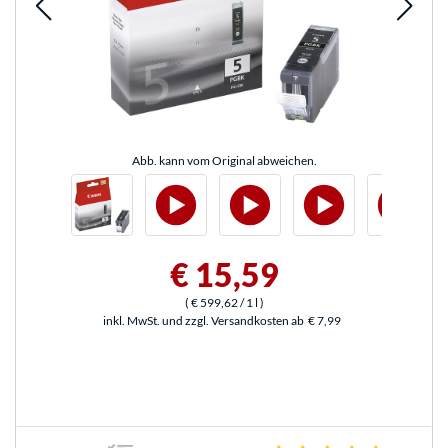
Abb. kann vom Original abweichen.
€ 15,59
(
€ 599,62
/ 1 l
)
inkl. MwSt. und zzgl. Versandkosten ab
€ 7,99