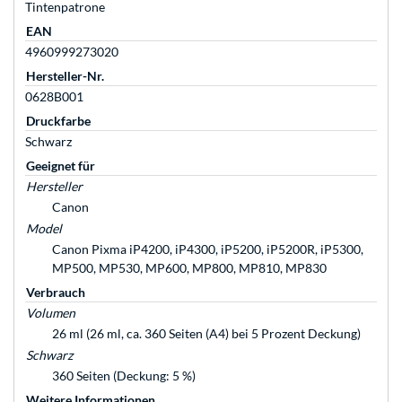
Tintenpatrone
EAN
4960999273020
Hersteller-Nr.
0628B001
Druckfarbe
Schwarz
Geeignet für
Hersteller
Canon
Model
Canon Pixma iP4200, iP4300, iP5200, iP5200R, iP5300,
MP500, MP530, MP600, MP800, MP810, MP830
Verbrauch
Volumen
26 ml (26 ml, ca. 360 Seiten (A4) bei 5 Prozent Deckung)
Schwarz
360 Seiten (Deckung: 5 %)
Weitere Informationen