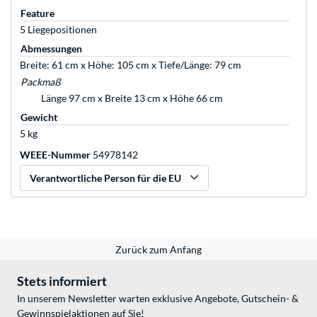
Feature
5 Liegepositionen
Abmessungen
Breite: 61 cm x Höhe: 105 cm x Tiefe/Länge: 79 cm
Packmaß
Länge 97 cm x Breite 13 cm x Höhe 66 cm
Gewicht
5 kg
WEEE-Nummer
54978142
Verantwortliche Person für die EU
Zurück zum Anfang
Stets informiert
In unserem Newsletter warten exklusive Angebote, Gutschein- &
Gewinnspielaktionen auf Sie!