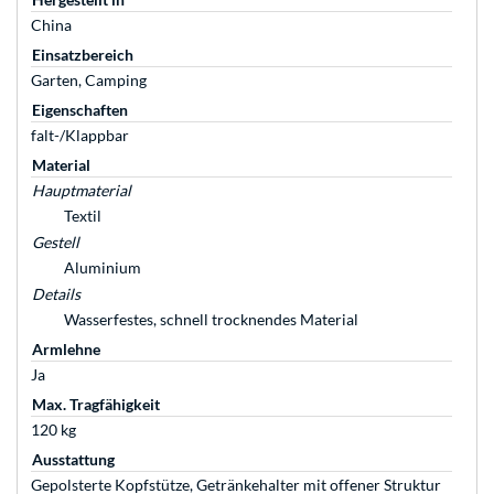
China
Einsatzbereich
Garten, Camping
Eigenschaften
falt-/Klappbar
Material
Hauptmaterial
Textil
Gestell
Aluminium
Details
Wasserfestes, schnell trocknendes Material
Armlehne
Ja
Max. Tragfähigkeit
120 kg
Ausstattung
Gepolsterte Kopfstütze, Getränkehalter mit offener Struktur