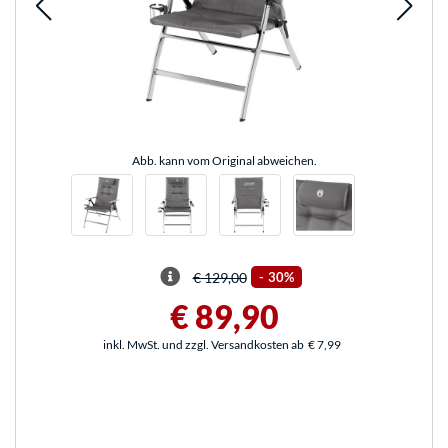
Abb. kann vom Original abweichen.
€ 129,00
-
30%
€ 89,90
inkl. MwSt. und zzgl. Versandkosten ab
€ 7,99