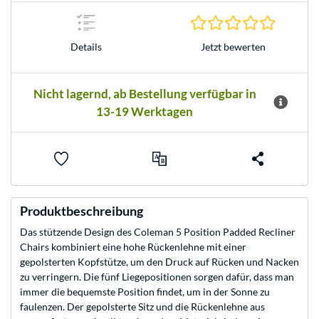
0.0 Stern
Jetzt bewerten
Details
Nicht lagernd, ab Bestellung verfügbar in
13-19 Werktagen
Produktbeschreibung
Das stützende Design des Coleman 5 Position Padded Recliner
Chairs kombiniert eine hohe Rückenlehne mit einer
gepolsterten Kopfstütze, um den Druck auf Rücken und Nacken
zu verringern. Die fünf Liegepositionen sorgen dafür, dass man
immer die bequemste Position findet, um in der Sonne zu
faulenzen. Der gepolsterte Sitz und die Rückenlehne aus