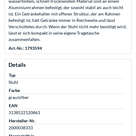
wasserfestem, schnell trocknendem Material sind an einem
Aluminiumrahmen befestigt, der sowohl stabil als auch leicht
ist. Ein Getränkehalter mit offener Struktur, der am Rahmen
befestigt ist, hält Getränke immer in Reichweite und lässt
Verschüttetes durch. Wenn der Stuhl nicht mehr benötigt wird,
lässt er sich kompakt in seine eigene Tragetasche
zusammenfalten.
Art.-Nr.: 1793594
Details
Typ
Stuhl
Farbe
grau/silber
EAN
3138522120863
Hersteller-Nr.
2000038333
Hergestellt in