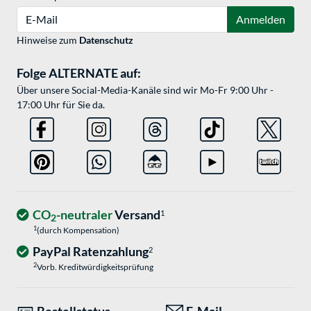
E-Mail
Anmelden
Hinweise zum
Datenschutz
Folge ALTERNATE auf:
Über unsere Social-Media-Kanäle sind wir Mo-Fr 9:00 Uhr -
17:00 Uhr für Sie da.
CO
-neutraler
Versand
1
2
1
(durch Kompensation)
PayPal Ratenzahlung
2
2
Vorb. Kreditwürdigkeitsprüfung