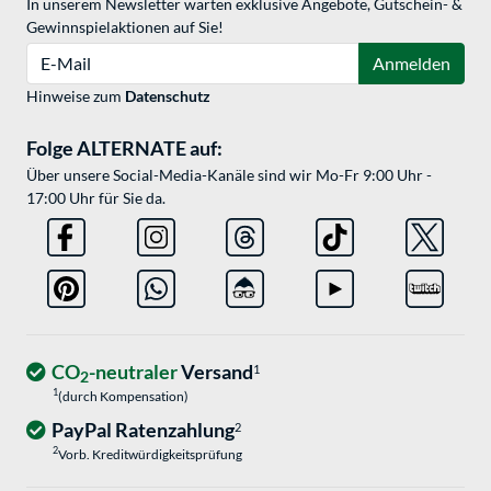
In unserem Newsletter warten exklusive Angebote, Gutschein- &
Gewinnspielaktionen auf Sie!
E-Mail
Anmelden
Hinweise zum
Datenschutz
Folge ALTERNATE auf:
Über unsere Social-Media-Kanäle sind wir Mo-Fr 9:00 Uhr -
17:00 Uhr für Sie da.
CO
-neutraler
Versand
1
2
1
(durch Kompensation)
PayPal Ratenzahlung
2
2
Vorb. Kreditwürdigkeitsprüfung