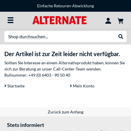
Einfache Retouren-Abwicklung
Suche
Suche
Der Artikel ist zur Zeit leider nicht verfügbar.
Sollten Sie Interesse an einem Alternativprodukt haben, können Sie
sich zur Beratung an unser Call-Center-Team wenden.
Rufnummer:
+49 (0) 6403 - 90 50 40
Startseite
Mein Konto
Zurück zum Anfang
Stets informiert