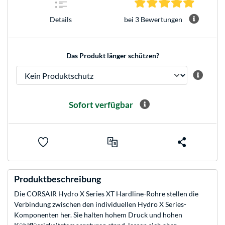
5.0 Stern
bei 3 Bewertungen
Details
Das Produkt länger schützen?
Sofort verfügbar
Produktbeschreibung
Die CORSAIR Hydro X Series XT Hardline-Rohre stellen die
Verbindung zwischen den individuellen Hydro X Series-
Komponenten her. Sie halten hohem Druck und hohen