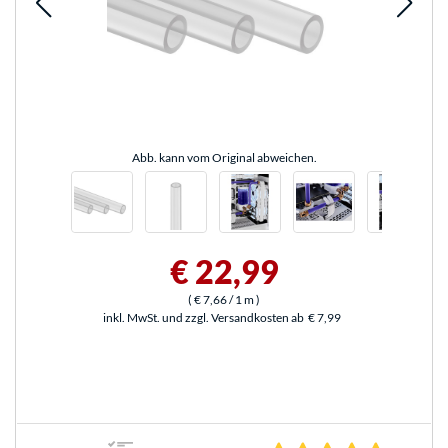
Abb. kann vom Original abweichen.
€ 22,99
(
€ 7,66
/ 1 m
)
inkl. MwSt. und zzgl. Versandkosten ab
€ 7,99