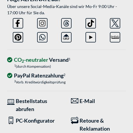
Über unsere Social-Media-Kanäle sind wir Mo-Fr 9:00 Uhr -
17:00 Uhr für Sie da.
CO
-neutraler
Versand
1
2
1
(durch Kompensation)
PayPal Ratenzahlung
2
2
Vorb. Kreditwürdigkeitsprüfung
Bestellstatus
E-Mail
abrufen
PC-Konfigurator
Retoure &
Reklamation