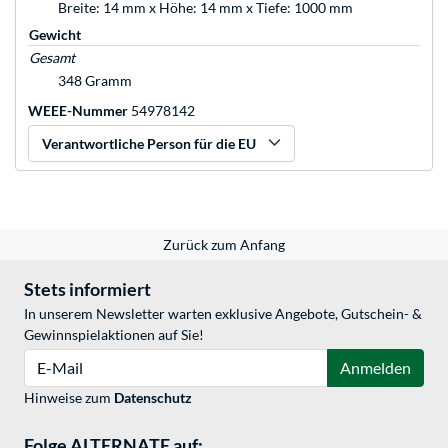
Breite: 14 mm x Höhe: 14 mm x Tiefe: 1000 mm
Gewicht
Gesamt
348 Gramm
WEEE-Nummer
54978142
Verantwortliche Person für die EU
Zurück zum Anfang
Stets informiert
In unserem Newsletter warten exklusive Angebote, Gutschein- &
Gewinnspielaktionen auf Sie!
E-Mail
Anmelden
Hinweise zum
Datenschutz
Folge ALTERNATE auf: