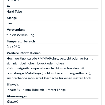
Art
Hard Tube
Menge
3 m
Verwendung
für Wasserkühlung
Temperaturbereich
Bis 60 °C
Weitere Informationen
Hochwertige, gerade PMMA-Rohre, verzieht oder verformt
sich nicht bei hohem Druck oder hohen
Kühlflüssigkeitstemperaturen, leicht zu schneiden mit
feinzahniger Metallsäge (nicht im Lieferumfang enthalten),
ansprechende satinierte Oberfläche für einen matten Look
Hinweis
Inhalt: 3x 14 mm Tube mit 1 Meter Länge
Abmessungen
Gesamt