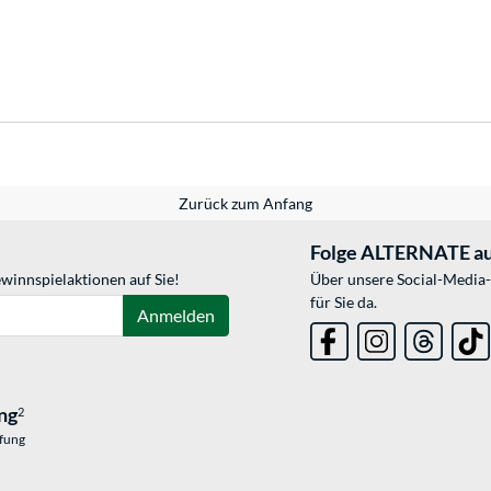
Zurück zum Anfang
Folge ALTERNATE au
winnspielaktionen auf Sie!
Über unsere Social-Media-
für Sie da.
Anmelden
ng
2
üfung