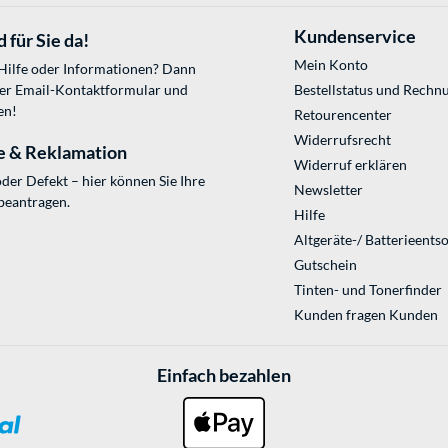
Kundenservice
 für Sie da!
Mein Konto
 Hilfe oder Informationen? Dann
ser
Email-Kontaktformular
und
Bestellstatus und Rechn
en!
Retourencenter
Widerrufsrecht
e & Reklamation
Widerruf erklären
der Defekt – hier können Sie Ihre
Newsletter
beantragen.
Hilfe
Altgeräte-/ Batterieents
Gutschein
Tinten- und Tonerfinder
Kunden fragen Kunden
Einfach bezahlen