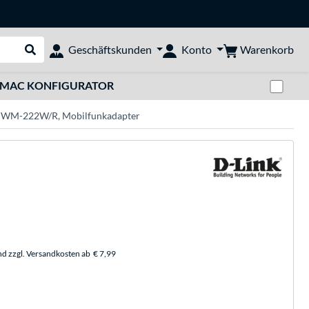
Warenkorb
Geschäftskunden
Konto
Suche durchführen
Zwi
MAC KONFIGURATOR
 DWM-222W/R, Mobilfunkadapter
nd zzgl. Versandkosten ab
€ 7,99