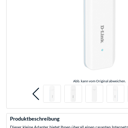
Abb. kann vom Original abweichen.
Produktbeschreibung
Dieser kleine Adapter bietet Ihnen überall einen rasanten Intern