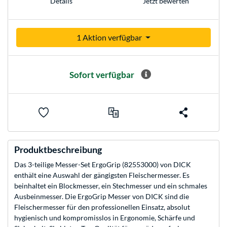
Jetzt bewerten
Details
1 Aktion verfügbar
Sofort verfügbar
Produktbeschreibung
Das 3-teilige Messer-Set ErgoGrip (82553000) von DICK
enthält eine Auswahl der gängigsten Fleischermesser. Es
beinhaltet ein Blockmesser, ein Stechmesser und ein schmales
Ausbeinmesser. Die ErgoGrip Messer von DICK sind die
Fleischermesser für den professionellen Einsatz, absolut
hygienisch und kompromisslos in Ergonomie, Schärfe und