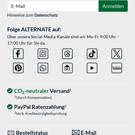
E-Mail
Anmelden
Hinweise zum
Datenschutz
Folge ALTERNATE auf:
Über unsere Social-Media-Kanäle sind wir Mo-Fr 9:00 Uhr -
17:00 Uhr für Sie da.
CO
-neutraler
Versand
1
2
1
(durch Kompensation)
PayPal Ratenzahlung
2
2
Vorb. Kreditwürdigkeitsprüfung
Bestellstatus
E-Mail