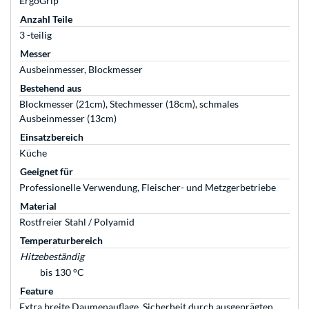
ErgoGrip
Anzahl Teile
3 -teilig
Messer
Ausbeinmesser, Blockmesser
Bestehend aus
Blockmesser (21cm), Stechmesser (18cm), schmales
Ausbeinmesser (13cm)
Einsatzbereich
Küche
Geeignet für
Professionelle Verwendung, Fleischer- und Metzgerbetriebe
Material
Rostfreier Stahl / Polyamid
Temperaturbereich
Hitzebeständig
bis 130 °C
Feature
Extra breite Daumenauflage, Sicherheit durch ausgeprägten