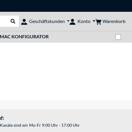
Warenkorb
Geschäftskunden
Konto
Suche durchführen
Zwi
MAC KONFIGURATOR
f:
Kanäle sind wir Mo-Fr 9:00 Uhr - 17:00 Uhr