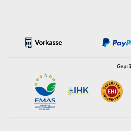
Geprü