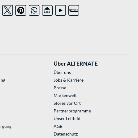
Über ALTERNATE
Über uns
ung
Jobs & Karriere
Presse
Markenwelt
Stores vor Ort
Partnerprogramme
Unser Leitbild
orgung
AGB
Datenschutz