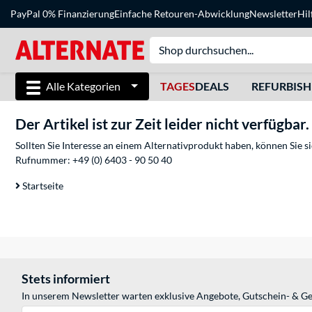
PayPal 0% Finanzierung
Einfache Retouren-Abwicklung
Newsletter
Hil
Alle Kategorien
TAGES
DEALS
REFURBIS
Der Artikel ist zur Zeit leider nicht verfügbar.
Sollten Sie Interesse an einem Alternativprodukt haben, können Sie 
Rufnummer:
+49 (0) 6403 - 90 50 40
Startseite
Stets informiert
In unserem Newsletter warten exklusive Angebote, Gutschein- & Ge