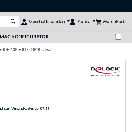
Warenkorb
Geschäftskunden
Konto
Suche durchführen
Zwi
MAC KONFIGURATOR
+ IDE 40P + IDE 44P Buchse
nd zzgl. Versandkosten ab
€ 7,99