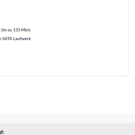
E bis zu 133 Mb/s
em SATA Laufwerk
f: