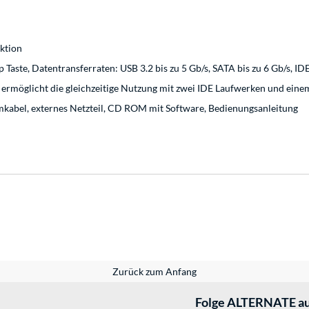
ktion
 Taste, Datentransferraten: USB 3.2 bis zu 5 Gb/s, SATA bis zu 6 Gb/s, ID
, ermöglicht die gleichzeitige Nutzung mit zwei IDE Laufwerken und ein
mkabel, externes Netzteil, CD ROM mit Software, Bedienungsanleitung
Zurück zum Anfang
Folge ALTERNATE au