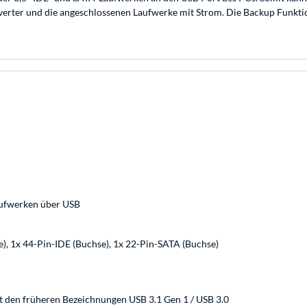
onverter und die angeschlossenen Laufwerke mit Strom. Die Backup Funkt
ufwerken über USB
e), 1x 44-Pin-IDE (Buchse), 1x 22-Pin-SATA (Buchse)
t den früheren Bezeichnungen USB 3.1 Gen 1 / USB 3.0