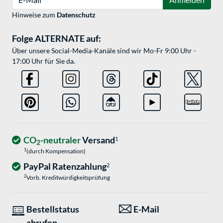
Hinweise zum
Datenschutz
Folge ALTERNATE auf:
Über unsere Social-Media-Kanäle sind wir Mo-Fr 9:00 Uhr -
17:00 Uhr für Sie da.
CO
-neutraler
Versand
1
2
1
(durch Kompensation)
PayPal Ratenzahlung
2
2
Vorb. Kreditwürdigkeitsprüfung
Bestellstatus
E-Mail
abrufen