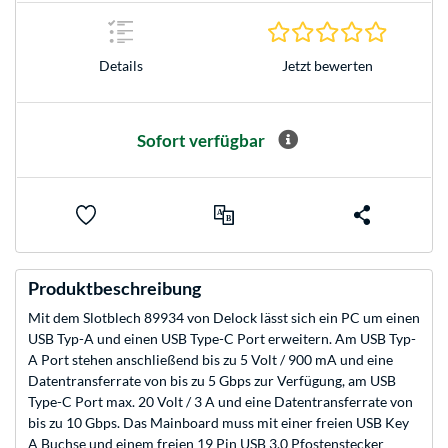
0.0 Stern
Jetzt bewerten
Details
Sofort verfügbar
Produktbeschreibung
Mit dem Slotblech 89934 von Delock lässt sich ein PC um einen
USB Typ-A und einen USB Type-C Port erweitern. Am USB Typ-
A Port stehen anschließend bis zu 5 Volt / 900 mA und eine
Datentransferrate von bis zu 5 Gbps zur Verfügung, am USB
Type-C Port max. 20 Volt / 3 A und eine Datentransferrate von
bis zu 10 Gbps. Das Mainboard muss mit einer freien USB Key
A Buchse und einem freien 19 Pin USB 3.0 Pfostenstecker