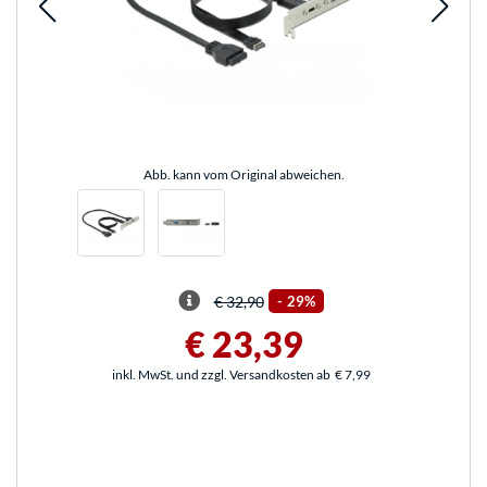
Abb. kann vom Original abweichen.
€ 32,90
-
29%
€ 23,39
inkl. MwSt. und zzgl. Versandkosten ab
€ 7,99