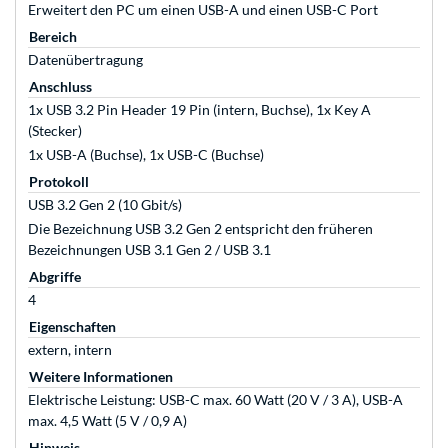
Erweitert den PC um einen USB-A und einen USB-C Port
Bereich
Datenübertragung
Anschluss
1x USB 3.2 Pin Header 19 Pin (intern, Buchse), 1x Key A
(Stecker)
1x USB-A (Buchse), 1x USB-C (Buchse)
Protokoll
USB 3.2 Gen 2 (10 Gbit/s)
Die Bezeichnung USB 3.2 Gen 2 entspricht den früheren
Bezeichnungen USB 3.1 Gen 2 / USB 3.1
Abgriffe
4
Eigenschaften
extern, intern
Weitere Informationen
Elektrische Leistung: USB-C max. 60 Watt (20 V / 3 A), USB-A
max. 4,5 Watt (5 V / 0,9 A)
Hinweis