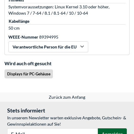
Systemvoraussetzungen: Linux Kernel 3.10 oder höher,
Windows 7 / 7-64 / 8.1 / 8.1-64 / 10 / 10-64
Kabellänge
50 cm
WEEE-Nummer
89394995
Verantwortliche Person für die EU
Wird auch oft gesucht
Displays für PC-Gehäuse
Zurück zum Anfang
Stets informiert
In unserem Newsletter warten exklusive Angebote, Gutschein- &
Gewinnspielaktionen auf Sie!
E-Mail
Anmelden