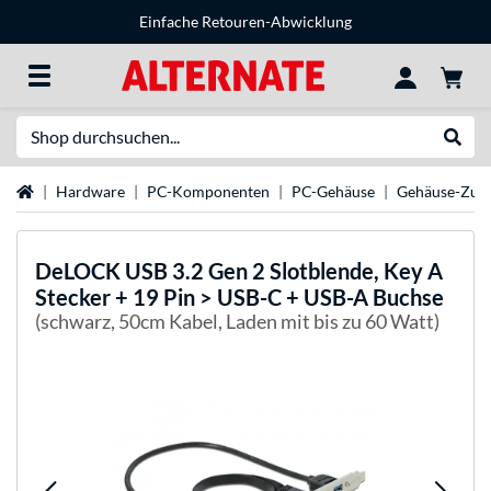
Einfache Retouren-Abwicklung
Suche
Suche
Startseite
Hardware
PC-Komponenten
PC-Gehäuse
Gehäuse-Zub
DeLOCK
USB 3.2 Gen 2 Slotblende, Key A
Stecker + 19 Pin > USB-C + USB-A Buchse
(schwarz, 50cm Kabel, Laden mit bis zu 60 Watt)