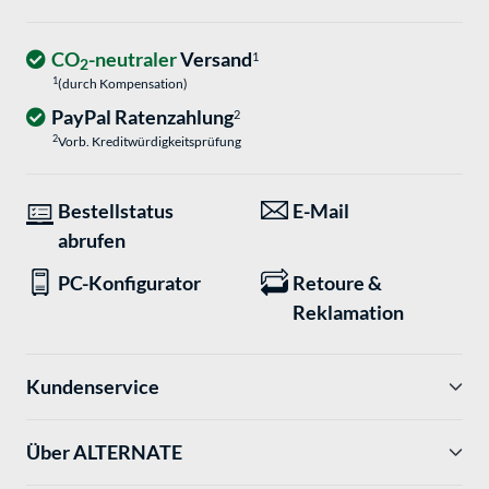
CO
-neutraler
Versand
1
2
1
(durch Kompensation)
PayPal Ratenzahlung
2
2
Vorb. Kreditwürdigkeitsprüfung
Bestellstatus
E-Mail
abrufen
PC-Konfigurator
Retoure &
Reklamation
Kundenservice
Über ALTERNATE