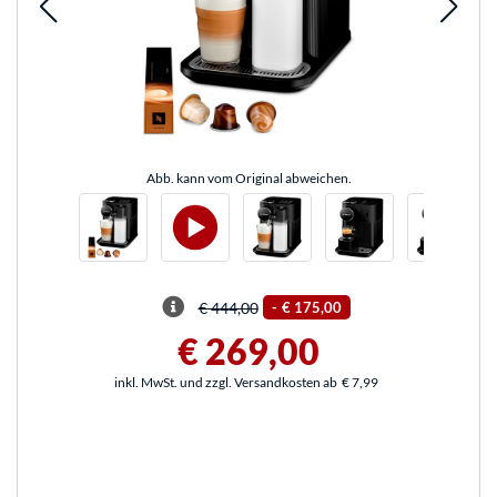
Abb. kann vom Original abweichen.
€ 444,00
-
€ 175,00
€ 269,00
inkl. MwSt. und zzgl. Versandkosten ab
€ 7,99