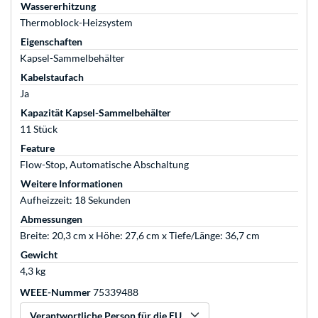
Wassererhitzung
Thermoblock-Heizsystem
Eigenschaften
Kapsel-Sammelbehälter
Kabelstaufach
Ja
Kapazität Kapsel-Sammelbehälter
11 Stück
Feature
Flow-Stop, Automatische Abschaltung
Weitere Informationen
Aufheizzeit: 18 Sekunden
Abmessungen
Breite: 20,3 cm x Höhe: 27,6 cm x Tiefe/Länge: 36,7 cm
Gewicht
4,3 kg
WEEE-Nummer
75339488
Verantwortliche Person für die EU