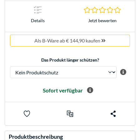
0.0 Stern
Jetzt bewerten
Details
Als B-Ware ab € 144,90 kaufen
Das Produkt länger schützen?
Sofort verfügbar
Produktbeschreibung