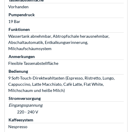
Vorhanden
Pumpendruck
19 Bar
Funktionen
Wassertank abnehmbar, Abtropfschale herausnehmbar,
Abschaltautomatik, Entkalkungserinnerung,
Milchaufschäumsystem
Anmerkungen
Flexible Tassenabstellfläche
Bedienung
9 Soft-Touch-Direktwahltasten (Espresso, Ristretto, Lungo,
Cappuccino, Latte Macchiato, Cafè Latte, Flat White,
Milchschaum und heiße Milch)
Stromversorgung
Eingangsspannung
220 - 240 V
Kaffeesystem
Nespresso