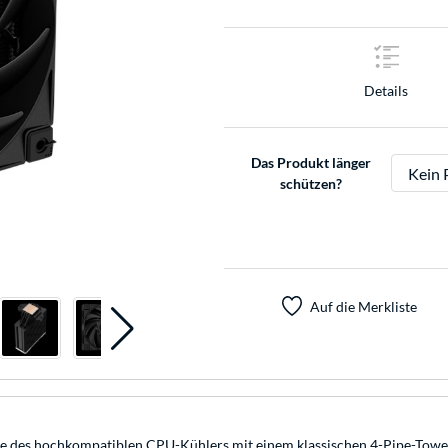
Details
Das Produkt länger
schützen?
Auf die Merkliste
e des hochkompatiblen CPU-Kühlers mit einem klassischen 4-Pipe-Towe