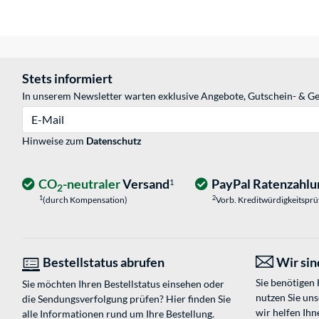
Stets informiert
In unserem Newsletter warten exklusive Angebote, Gutschein- & Ge
E-Mail
Hinweise zum
Datenschutz
CO
-neutraler
Versand
PayPal Ratenzahlu
1
2
1
2
(durch Kompensation)
Vorb. Kreditwürdigkeitspr
Bestellstatus abrufen
Wir sind
Sie benötigen
Sie möchten Ihren Bestellstatus einsehen oder
nutzen Sie un
die Sendungsverfolgung prüfen? Hier finden Sie
wir helfen Ihn
alle Informationen rund um Ihre Bestellung.