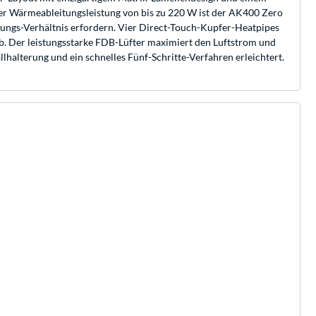
er Wärmeableitungsleistung von bis zu 220 W ist der AK400 Zero
tungs-Verhältnis erfordern. Vier Direct-Touch-Kupfer-Heatpipes
ab. Der leistungsstarke FDB-Lüfter maximiert den Luftstrom und
llhalterung und ein schnelles Fünf-Schritte-Verfahren erleichtert.