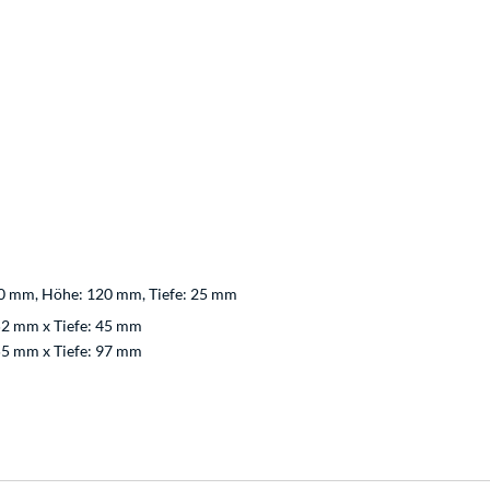
120 mm, Höhe: 120 mm, Tiefe: 25 mm
52 mm x Tiefe: 45 mm
55 mm x Tiefe: 97 mm