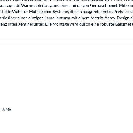
rvorragende Wärmeableitung und einen niedrigen Geräuschpegel. Mit ein
fekte Wahl für Mainstream-Systeme, die ein ausgezeichnetes Preis-Leis
en sie über einen einzigen Lamellenturm mit einem Matrix-Array-Design 
izienz intelligent herunter. Die Montage wird durch eine robuste Ganzmeta
4, AM5