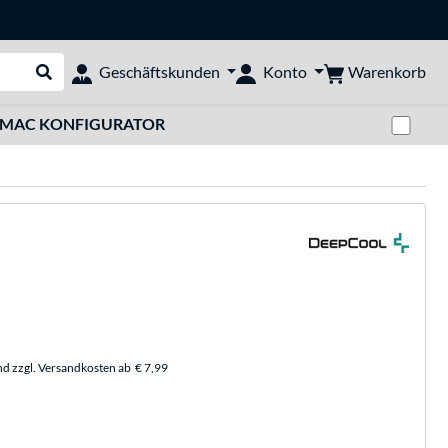
Warenkorb
Geschäftskunden
Konto
Suche durchführen
Zwi
MAC KONFIGURATOR
nd zzgl. Versandkosten ab
€ 7,99