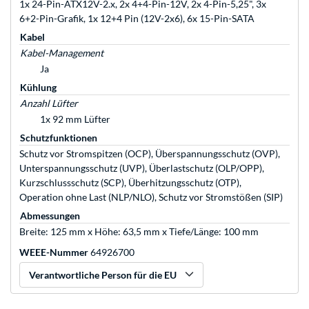
1x 24-Pin-ATX12V-2.x, 2x 4+4-Pin-12V, 2x 4-Pin-5,25", 3x
6+2-Pin-Grafik, 1x 12+4 Pin (12V-2x6), 6x 15-Pin-SATA
Kabel
Kabel-Management
Ja
Kühlung
Anzahl Lüfter
1x 92 mm Lüfter
Schutzfunktionen
Schutz vor Stromspitzen (OCP), Überspannungsschutz (OVP),
Unterspannungsschutz (UVP), Überlastschutz (OLP/OPP),
Kurzschlussschutz (SCP), Überhitzungsschutz (OTP),
Operation ohne Last (NLP/NLO), Schutz vor Stromstößen (SIP)
Abmessungen
Breite: 125 mm x Höhe: 63,5 mm x Tiefe/Länge: 100 mm
WEEE-Nummer
64926700
Verantwortliche Person für die EU