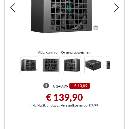
Abb. kann vom Original abweichen.
€ 149,99
-
€ 10,09
€ 139,90
inkl. MwSt. und zzgl. Versandkosten ab
€ 7,99