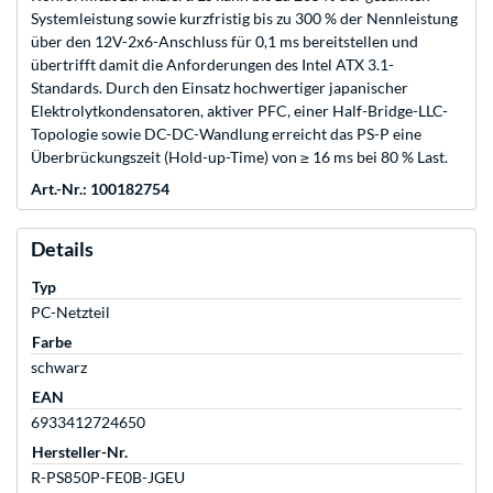
Systemleistung sowie kurzfristig bis zu 300 % der Nennleistung
über den 12V-2x6-Anschluss für 0,1 ms bereitstellen und
übertrifft damit die Anforderungen des Intel ATX 3.1-
Standards. Durch den Einsatz hochwertiger japanischer
Elektrolytkondensatoren, aktiver PFC, einer Half-Bridge-LLC-
Topologie sowie DC-DC-Wandlung erreicht das PS-P eine
Überbrückungszeit (Hold-up-Time) von ≥ 16 ms bei 80 % Last.
Art.-Nr.: 100182754
Details
Typ
PC-Netzteil
Farbe
schwarz
EAN
6933412724650
Hersteller-Nr.
R-PS850P-FE0B-JGEU