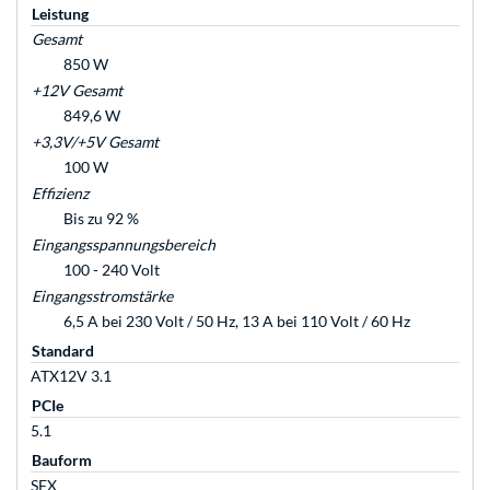
Leistung
Gesamt
850 W
+12V Gesamt
849,6 W
+3,3V/+5V Gesamt
100 W
Effizienz
Bis zu 92 %
Eingangsspannungsbereich
100 - 240 Volt
Eingangsstromstärke
6,5 A bei 230 Volt / 50 Hz, 13 A bei 110 Volt / 60 Hz
Standard
ATX12V 3.1
PCIe
5.1
Bauform
SFX