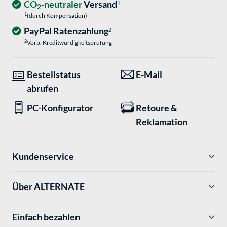
CO
-neutraler
Versand
1
2
1
(durch Kompensation)
PayPal Ratenzahlung
2
2
Vorb. Kreditwürdigkeitsprüfung
Bestellstatus
E-Mail
abrufen
PC-Konfigurator
Retoure &
Reklamation
Kundenservice
Über ALTERNATE
Einfach bezahlen