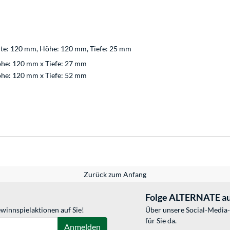
eite: 120 mm, Höhe: 120 mm, Tiefe: 25 mm
öhe: 120 mm x Tiefe: 27 mm
öhe: 120 mm x Tiefe: 52 mm
Zurück zum Anfang
Folge ALTERNATE au
winnspielaktionen auf Sie!
Über unsere Social-Media-
für Sie da.
Anmelden