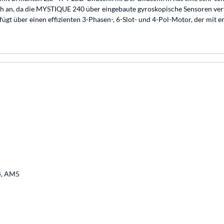
isch an, da die MYSTIQUE 240 über eingebaute gyroskopische Sensoren v
gt über einen effizienten 3-Phasen-, 6-Slot- und 4-Pol-Motor, der mit
4, AM5