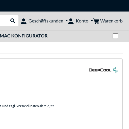
Warenkorb
Geschäftskunden
Konto
Suche durchführen
Zwi
MAC KONFIGURATOR
t. und zzgl. Versandkosten ab
€ 7,99