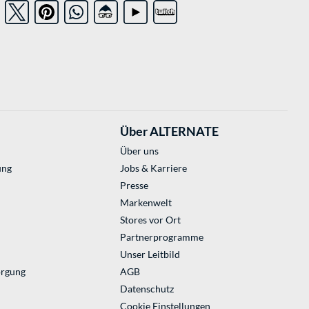
Über ALTERNATE
Über uns
ung
Jobs & Karriere
Presse
Markenwelt
Stores vor Ort
Partnerprogramme
Unser Leitbild
orgung
AGB
Datenschutz
Cookie Einstellungen