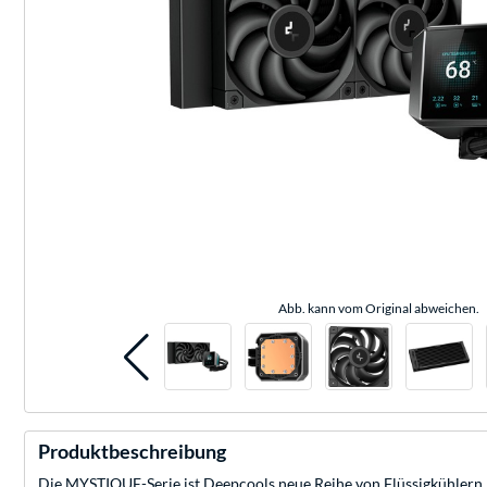
Abb. kann vom Original abweichen.
Produktbeschreibung
Die MYSTIQUE-Serie ist Deepcools neue Reihe von Flüssigkühlern m