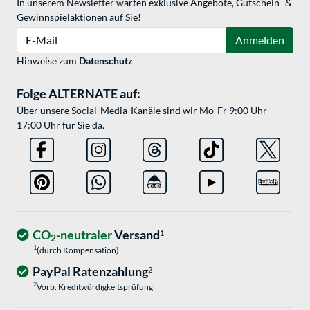
In unserem Newsletter warten exklusive Angebote, Gutschein- &
Gewinnspielaktionen auf Sie!
E-Mail
Anmelden
Hinweise zum
Datenschutz
Folge ALTERNATE auf:
Über unsere Social-Media-Kanäle sind wir Mo-Fr 9:00 Uhr -
17:00 Uhr für Sie da.
CO
-neutraler
Versand
1
2
1
(durch Kompensation)
PayPal Ratenzahlung
2
2
Vorb. Kreditwürdigkeitsprüfung