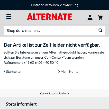
Einfache Retouren-Abwicklung
Suche
Suche
Der Artikel ist zur Zeit leider nicht verfügbar.
Sollten Sie Interesse an einem Alternativprodukt haben, können Sie
sich zur Beratung an unser Call-Center-Team wenden.
Rufnummer:
+49 (0) 6403 - 90 50 40
Startseite
Mein Konto
Zurück zum Anfang
Stets informiert