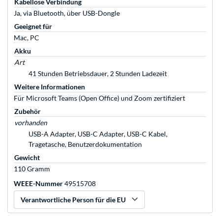
Kabellose Verbindung
Ja, via Bluetooth, über USB-Dongle
Geeignet für
Mac, PC
Akku
Art
41 Stunden Betriebsdauer, 2 Stunden Ladezeit
Weitere Informationen
Für Microsoft Teams (Open Office) und Zoom zertifiziert
Zubehör
vorhanden
USB-A Adapter, USB-C Adapter, USB-C Kabel,
Tragetasche, Benutzerdokumentation
Gewicht
110 Gramm
WEEE-Nummer
49515708
Verantwortliche Person für die EU