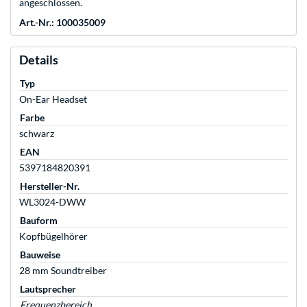
angeschlossen.
Art.-Nr.: 100035009
Details
Typ
On-Ear Headset
Farbe
schwarz
EAN
5397184820391
Hersteller-Nr.
WL3024-DWW
Bauform
Kopfbügelhörer
Bauweise
28 mm Soundtreiber
Lautsprecher
Frequenzbereich