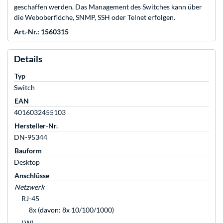
geschaffen werden. Das Management des Switches kann über
die Weboberflöche, SNMP, SSH oder Telnet erfolgen.
Art.-Nr.: 1560315
Details
Typ
Switch
EAN
4016032455103
Hersteller-Nr.
DN-95344
Bauform
Desktop
Anschlüsse
Netzwerk
RJ-45
8x (davon: 8x 10/100/1000)
LWL