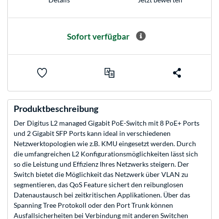
Sofort verfügbar
Produktbeschreibung
Der Digitus L2 managed Gigabit PoE-Switch mit 8 PoE+ Ports
und 2 Gigabit SFP Ports kann ideal in verschiedenen
Netzwerktopologien wie z.B. KMU eingesetzt werden. Durch
die umfangreichen L2 Konfigurationsmöglichkeiten lässt sich
so die Leistung und Effizienz Ihres Netzwerks steigern. Der
Switch bietet die Möglichkeit das Netzwerk über VLAN zu
segmentieren, das QoS Feature sichert den reibunglosen
Datenaustausch bei zeitkritischen Applikationen. Über das
Spanning Tree Protokoll oder den Port Trunk können
Ausfallsicherheiten bei Verbindung mit anderen Switchen