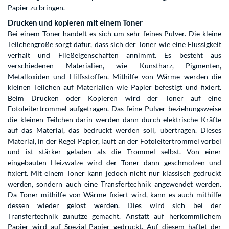
Papier zu bringen.
Drucken und kopieren mit einem Toner
Bei einem Toner handelt es sich um sehr feines Pulver. Die kleine
Teilchengröße sorgt dafür, dass sich der Toner wie eine Flüssigkeit
verhält und Fließeigenschaften annimmt. Es besteht aus
verschiedenen Materialien, wie Kunstharz, Pigmenten,
Metalloxiden und Hilfsstoffen. Mithilfe von Wärme werden die
kleinen Teilchen auf Materialien wie Papier befestigt und fixiert.
Beim Drucken oder Kopieren wird der Toner auf eine
Fotoleitertrommel aufgetragen. Das feine Pulver beziehungsweise
die kleinen Teilchen darin werden dann durch elektrische Kräfte
auf das Material, das bedruckt werden soll, übertragen. Dieses
Material, in der Regel Papier, läuft an der Fotoleitertrommel vorbei
und ist stärker geladen als die Trommel selbst. Von einer
eingebauten Heizwalze wird der Toner dann geschmolzen und
fixiert. Mit einem Toner kann jedoch nicht nur klassisch gedruckt
werden, sondern auch eine Transfertechnik angewendet werden.
Da Toner mithilfe von Wärme fixiert wird, kann es auch mithilfe
dessen wieder gelöst werden. Dies wird sich bei der
Transfertechnik zunutze gemacht. Anstatt auf herkömmlichem
Papier wird auf Spezial-Papier gedruckt. Auf diesem haftet der