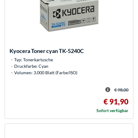
Kyocera
Toner cyan TK-5240C
Typ: Tonerkartusche
Druckfarbe: Cyan
Volumen: 3.000 Blatt (Farbe/ISO)
€ 98,00
€ 91,90
Sofort verfügbar