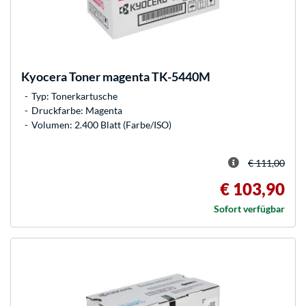
Kyocera
Toner magenta TK-5440M
Typ: Tonerkartusche
Druckfarbe: Magenta
Volumen: 2.400 Blatt (Farbe/ISO)
€ 111,00
€ 103,90
Sofort verfügbar