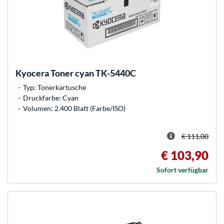
Kyocera
Toner cyan TK-5440C
Typ: Tonerkartusche
Druckfarbe: Cyan
Volumen: 2.400 Blatt (Farbe/ISO)
€ 111,00
€ 103,90
Sofort verfügbar