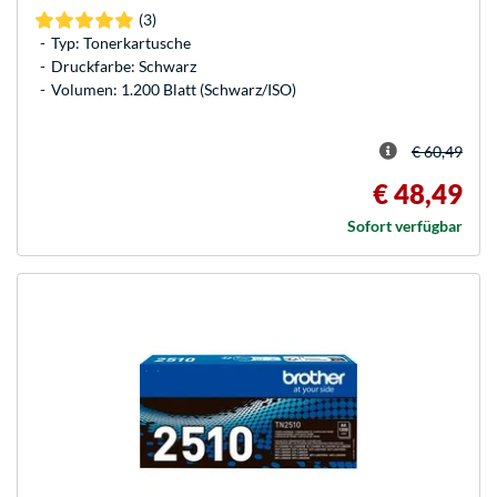
(3)
Typ: Tonerkartusche
Druckfarbe: Schwarz
Volumen: 1.200 Blatt (Schwarz/ISO)
€ 60,49
€ 48,49
Sofort verfügbar