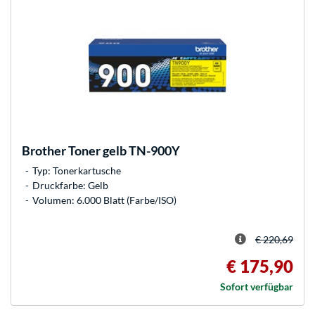
Brother
Toner gelb TN-900Y
Typ: Tonerkartusche
Druckfarbe: Gelb
Volumen: 6.000 Blatt (Farbe/ISO)
€ 220,69
€ 175,90
Sofort verfügbar