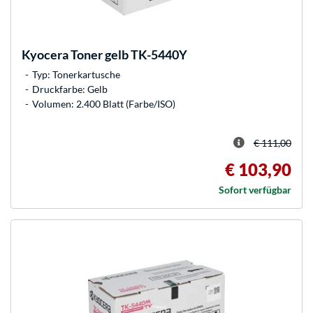
Kyocera
Toner gelb TK-5440Y
Typ: Tonerkartusche
Druckfarbe: Gelb
Volumen: 2.400 Blatt (Farbe/ISO)
€ 111,00
€ 103,90
Sofort verfügbar