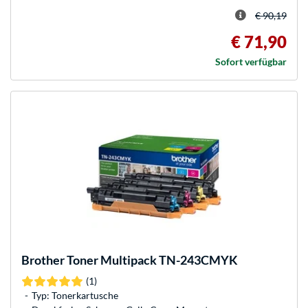
€ 90,19
€ 71,90
Sofort verfügbar
Brother
Toner Multipack TN-243CMYK
(1)
Typ: Tonerkartusche