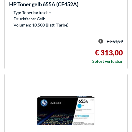
HP
Toner gelb 655A (CF452A)
Typ: Tonerkartusche
Druckfarbe: Gelb
Volumen: 10.500 Blatt (Farbe)
€ 361,99
€ 313,00
Sofort verfügbar