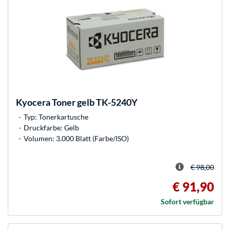
Kyocera
Toner gelb TK-5240Y
Typ: Tonerkartusche
Druckfarbe: Gelb
Volumen: 3.000 Blatt (Farbe/ISO)
€ 98,00
€ 91,90
Sofort verfügbar