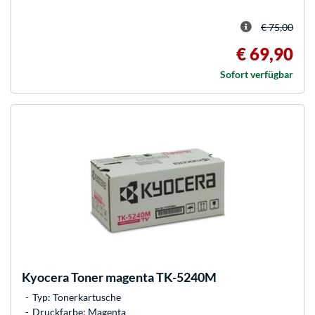
€ 75,00
€ 69,90
Sofort verfügbar
Kyocera
Toner magenta TK-5240M
Typ: Tonerkartusche
Druckfarbe: Magenta