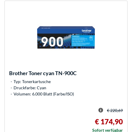
Brother
Toner cyan TN-900C
Typ: Tonerkartusche
Druckfarbe: Cyan
Volumen: 6.000 Blatt (Farbe/ISO)
€ 220,69
€ 174,90
Sofort verfügbar