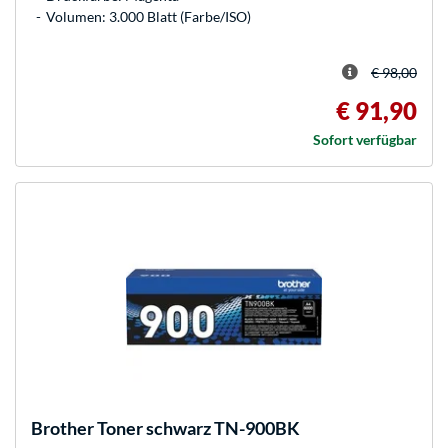
Volumen: 3.000 Blatt (Farbe/ISO)
€ 98,00
€ 91,90
Sofort verfügbar
Brother
Toner schwarz TN-900BK