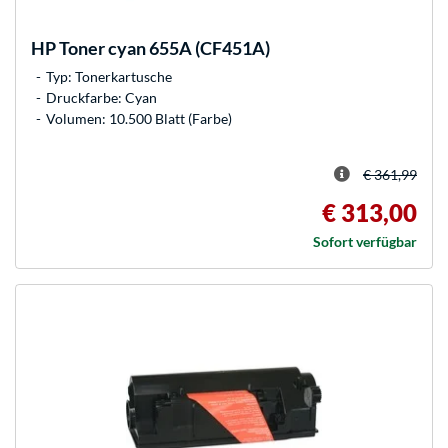
HP
Toner cyan 655A (CF451A)
Typ: Tonerkartusche
Druckfarbe: Cyan
Volumen: 10.500 Blatt (Farbe)
€ 361,99
€ 313,00
Sofort verfügbar