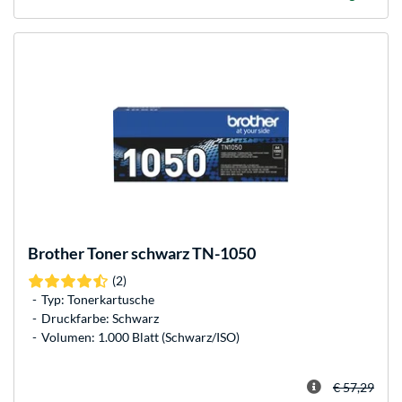
Brother
Toner schwarz TN-1050
(2)
Typ: Tonerkartusche
Druckfarbe: Schwarz
Volumen: 1.000 Blatt (Schwarz/ISO)
€ 57,29