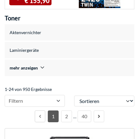
€ 155,90
Toner
Aktenvernichter
Laminiergeräte
mehr anzeigen
1-24 von 950 Ergebnisse
Sortieren
Filtern
1
2
40
…