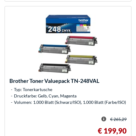
Brother
Toner Valuepack TN-248VAL
Typ: Tonerkartusche
Druckfarbe: Gelb, Cyan, Magenta
Volumen: 1.000 Blatt (Schwarz/ISO), 1.000 Blatt (Farbe/ISO)
€ 265,29
€ 199,90