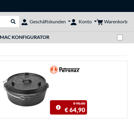
Warenkorb
Geschäftskunden
Konto
Suche durchführen
Zwi
MAC KONFIGURATOR
€ 90,00
€ 64,90