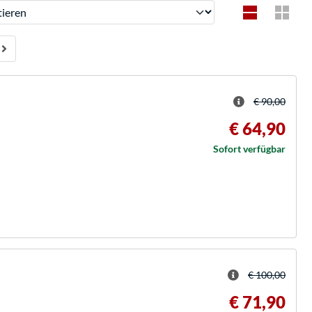
ren
€ 90,00
€ 64,90
Sofort verfügbar
€ 100,00
€ 71,90