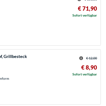
€ 71,90
Sofort verfügbar
, Grillbesteck
€ 12,00
€ 8,90
Sofort verfügbar
enform