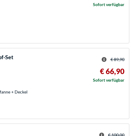
Sofort verfügbar
pf-Set
€ 89,90
€ 66,90
Sofort verfügbar
 Pfanne + Deckel
€ 100,00