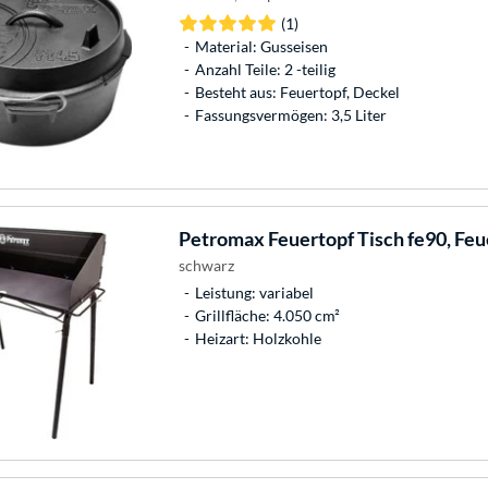
(1)
Material: Gusseisen
Anzahl Teile: 2 -teilig
Besteht aus: Feuertopf, Deckel
Fassungsvermögen: 3,5 Liter
Petromax
Feuertopf Tisch fe90, Feu
schwarz
Leistung: variabel
Grillfläche: 4.050 cm²
Heizart: Holzkohle