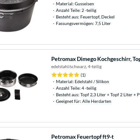
Material: Gusseisen
Anzahl Teile: 2 -teilig
Besteht aus: Feuertopf, Deckel
Fassungsvermögen: 7,5 Liter
Petromax
Dimego Kochgeschirr, To
edelstahl/schwarz, 4-teilig
(1)
Material: Edelstahl / Silikon
Anzahl Teile: 4 -teilig
Besteht aus: Topf 2,3 Liter + Topf 2 Liter +
Geeignet für: Alle Herdarten
Petromax
Feuertopf ft9-t