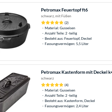
Petromax
Feuertopf ft6
schwarz, mit Füßen
(2)
Material: Gusseisen
Anzahl Teile: 2 -teilig
Besteht aus: Feuertopf, Deckel
Fassungsvermögen: 5,5 Liter
Petromax
Kastenform mit Deckel k4
schwarz
(4)
Material: Gusseisen
Anzahl Teile: 2 -teilig
Besteht aus: Kastenform, Deckel
Fassungsvermögen: 2,4 Liter