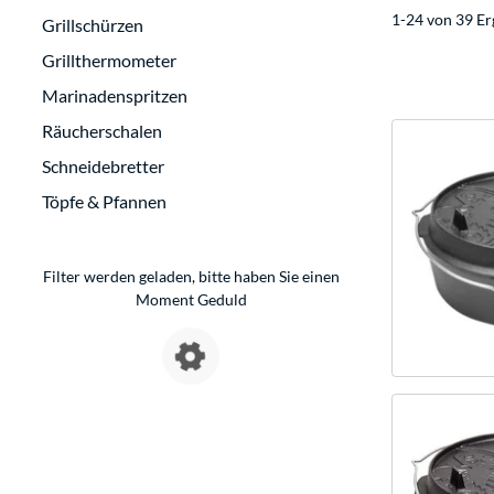
1-24 von 39 Er
Grillschürzen
Grillthermometer
Marinadenspritzen
Räucherschalen
Schneidebretter
Töpfe & Pfannen
Filter werden geladen, bitte haben Sie einen
Moment Geduld