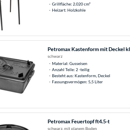
Grillfläche: 2.020 cm²
Heizart: Holzkohle
Petromax
Kastenform mit Deckel k8
schwarz
Material: Gusseisen
Anzahl Teile: 2 -teilig
Besteht aus: Kastenform, Deckel
Fassungsvermögen: 5,5 Liter
Petromax
Feuertopf ft4.5-t
schwarz, mit planem Boden