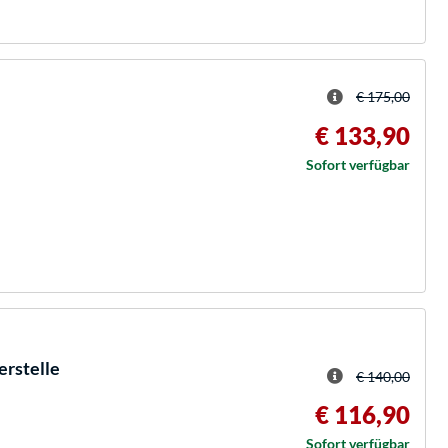
€ 175,00
€ 133,90
Sofort verfügbar
erstelle
€ 140,00
€ 116,90
Sofort verfügbar