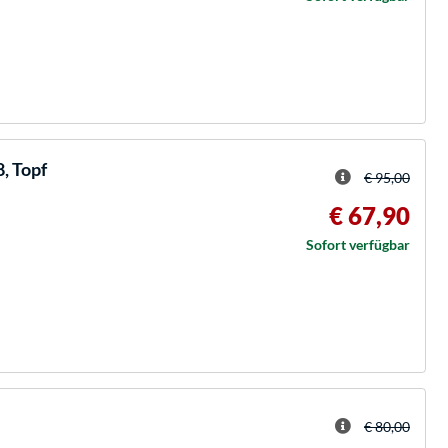
, Topf
€ 95,00
€ 67,90
Sofort verfügbar
€ 80,00