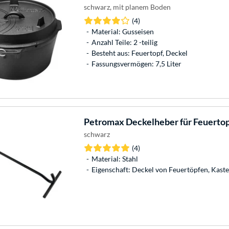
schwarz, mit planem Boden
(4)
Material: Gusseisen
Anzahl Teile: 2 -teilig
Besteht aus: Feuertopf, Deckel
Fassungsvermögen: 7,5 Liter
Petromax
Deckelheber für Feuertopf
schwarz
(4)
Material: Stahl
Eigenschaft: Deckel von Feuertöpfen, Kast