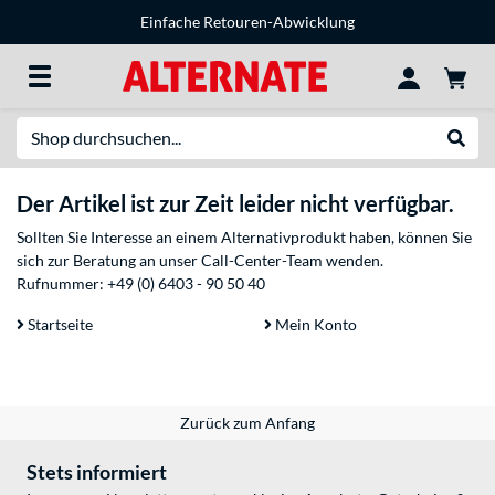
Einfache Retouren-Abwicklung
Suche
Suche
Der Artikel ist zur Zeit leider nicht verfügbar.
Sollten Sie Interesse an einem Alternativprodukt haben, können Sie
sich zur Beratung an unser Call-Center-Team wenden.
Rufnummer:
+49 (0) 6403 - 90 50 40
Startseite
Mein Konto
Zurück zum Anfang
Stets informiert