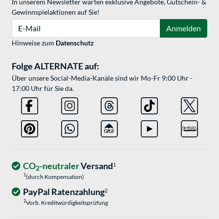
In unserem Newsletter warten exklusive Angebote, Gutschein- &
Gewinnspielaktionen auf Sie!
E-Mail
Anmelden
Hinweise zum
Datenschutz
Folge ALTERNATE auf:
Über unsere Social-Media-Kanäle sind wir Mo-Fr 9:00 Uhr -
17:00 Uhr für Sie da.
CO
-neutraler
Versand
1
2
1
(durch Kompensation)
PayPal Ratenzahlung
2
2
Vorb. Kreditwürdigkeitsprüfung