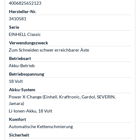
4006825652123
Hersteller-Nr.
3410581
Serie
EINHELL Classic
Verwendungszweck
Zum Schneiden schwer erreichbarer Äste
Betriebsart
Akku-Betrieb
Betriebsspannung
18 Volt
Akku-System
Power X-Change (Einhell, Kraftronic, Gardol, SEVERIN,
Jamara)
Li-Ionen-Akku, 18 Volt
Komfort
Automatische Kettenschmierung
Sicherheit