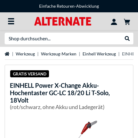
Einfache Retouren-Abwicklung
Suche
Suche
Startseite
Werkzeug
Werkzeug-Marken
Einhell Werkzeug
EINHELL
GRATIS VERSAND
EINHELL
Power X-Change Akku-
Hochentaster GC-LC 18/20 Li T-Solo,
18Volt
(rot/schwarz, ohne Akku und Ladegerät)