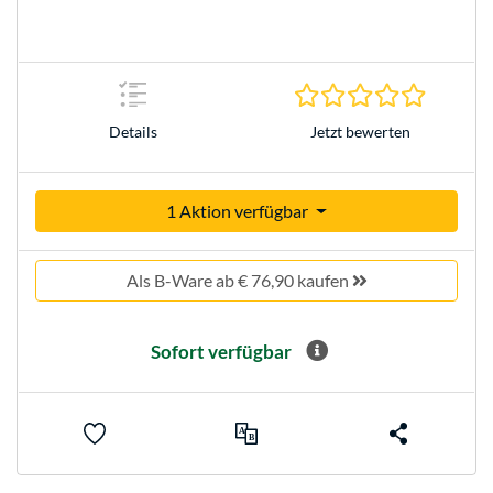
0.0 Stern
Jetzt bewerten
Details
1 Aktion verfügbar
Als B-Ware ab € 76,90 kaufen
Sofort verfügbar