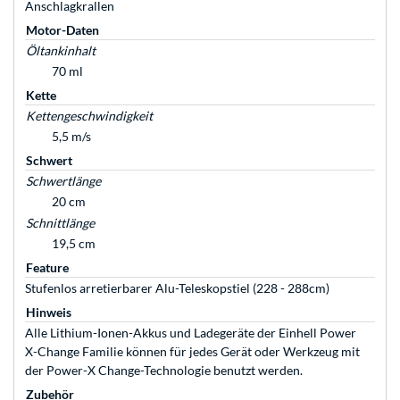
Anschlagkrallen
Motor-Daten
Öltankinhalt
70 ml
Kette
Kettengeschwindigkeit
5,5 m/s
Schwert
Schwertlänge
20 cm
Schnittlänge
19,5 cm
Feature
Stufenlos arretierbarer Alu-Teleskopstiel (228 - 288cm)
Hinweis
Alle Lithium-Ionen-Akkus und Ladegeräte der Einhell Power
X-Change Familie können für jedes Gerät oder Werkzeug mit
der Power-X Change-Technologie benutzt werden.
Zubehör