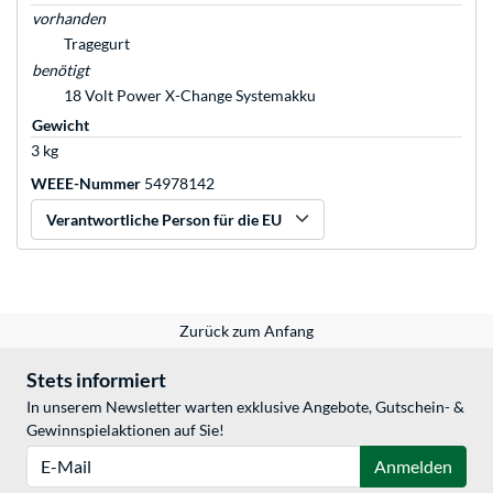
vorhanden
Tragegurt
benötigt
18 Volt Power X-Change Systemakku
Gewicht
3 kg
WEEE-Nummer
54978142
Verantwortliche Person für die EU
Zurück zum Anfang
Stets informiert
In unserem Newsletter warten exklusive Angebote, Gutschein- &
Gewinnspielaktionen auf Sie!
E-Mail
Anmelden