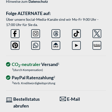
Hinweise zum
Datenschutz
Folge ALTERNATE auf:
Über unsere Social-Media-Kanäle sind wir Mo-Fr 9:00 Uhr -
17:00 Uhr für Sie da.
CO
-neutraler
Versand
1
2
1
(durch Kompensation)
PayPal Ratenzahlung
2
2
Vorb. Kreditwürdigkeitsprüfung
Bestellstatus
E-Mail
abrufen