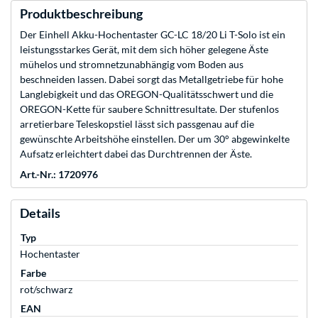
Produktbeschreibung
Der Einhell Akku-Hochentaster GC-LC 18/20 Li T-Solo ist ein
leistungsstarkes Gerät, mit dem sich höher gelegene Äste
mühelos und stromnetzunabhängig vom Boden aus
beschneiden lassen. Dabei sorgt das Metallgetriebe für hohe
Langlebigkeit und das OREGON-Qualitätsschwert und die
OREGON-Kette für saubere Schnittresultate. Der stufenlos
arretierbare Teleskopstiel lässt sich passgenau auf die
gewünschte Arbeitshöhe einstellen. Der um 30° abgewinkelte
Aufsatz erleichtert dabei das Durchtrennen der Äste.
Art.-Nr.: 1720976
Details
Typ
Hochentaster
Farbe
rot/schwarz
EAN