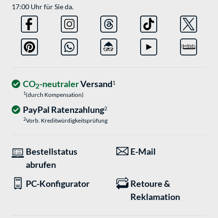
17:00 Uhr für Sie da.
CO
-neutraler
Versand
1
2
1
(durch Kompensation)
PayPal Ratenzahlung
2
2
Vorb. Kreditwürdigkeitsprüfung
Bestellstatus
E-Mail
abrufen
PC-Konfigurator
Retoure &
Reklamation