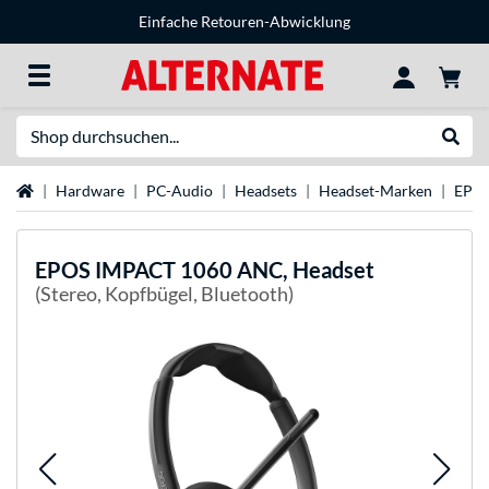
Einfache Retouren-Abwicklung
Suche
Suche
Startseite
Hardware
PC-Audio
Headsets
Headset-Marken
EPOS
EPOS
IMPACT 1060 ANC, Headset
(Stereo, Kopfbügel, Bluetooth)