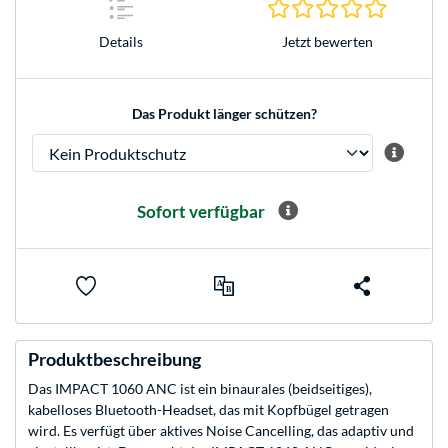
0.0 Stern
Jetzt bewerten
Details
Das Produkt länger schützen?
Sofort verfügbar
Produktbeschreibung
Das IMPACT 1060 ANC ist ein binaurales (beidseitiges),
kabelloses Bluetooth-Headset, das mit Kopfbügel getragen
wird. Es verfügt über aktives Noise Cancelling, das adaptiv und