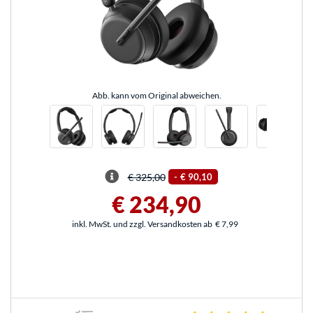
Abb. kann vom Original abweichen.
€ 325,00
-
€ 90,10
€ 234,90
inkl. MwSt. und zzgl. Versandkosten ab
€ 7,99