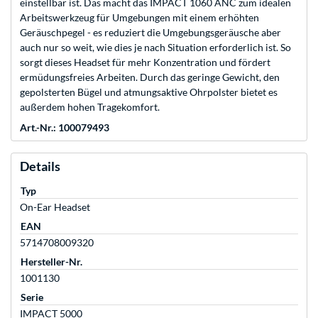
einstellbar ist. Das macht das IMPACT 1060 ANC zum idealen
Arbeitswerkzeug für Umgebungen mit einem erhöhten
Geräuschpegel - es reduziert die Umgebungsgeräusche aber
auch nur so weit, wie dies je nach Situation erforderlich ist. So
sorgt dieses Headset für mehr Konzentration und fördert
ermüdungsfreies Arbeiten. Durch das geringe Gewicht, den
gepolsterten Bügel und atmungsaktive Ohrpolster bietet es
außerdem hohen Tragekomfort.
Art.-Nr.: 100079493
Details
Typ
On-Ear Headset
EAN
5714708009320
Hersteller-Nr.
1001130
Serie
IMPACT 5000