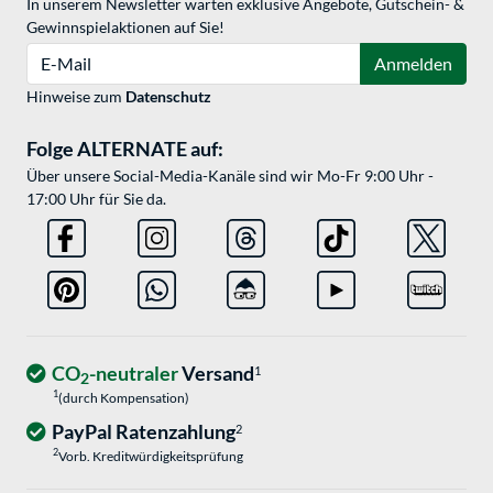
In unserem Newsletter warten exklusive Angebote, Gutschein- &
Gewinnspielaktionen auf Sie!
E-Mail
Anmelden
Hinweise zum
Datenschutz
Folge ALTERNATE auf:
Über unsere Social-Media-Kanäle sind wir Mo-Fr 9:00 Uhr -
17:00 Uhr für Sie da.
CO
-neutraler
Versand
1
2
1
(durch Kompensation)
PayPal Ratenzahlung
2
2
Vorb. Kreditwürdigkeitsprüfung