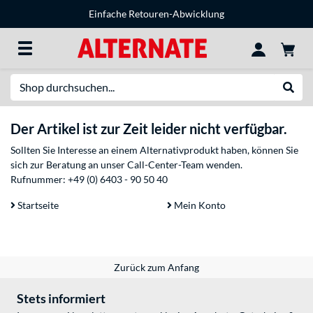
Einfache Retouren-Abwicklung
Suche
Suche
Der Artikel ist zur Zeit leider nicht verfügbar.
Sollten Sie Interesse an einem Alternativprodukt haben, können Sie
sich zur Beratung an unser Call-Center-Team wenden.
Rufnummer:
+49 (0) 6403 - 90 50 40
Startseite
Mein Konto
Zurück zum Anfang
Stets informiert