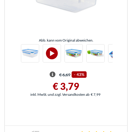
Abb. kann vom Original abweichen.
€ 6,69
-
43%
€ 3,79
inkl. MwSt. und zzgl. Versandkosten ab
€ 7,99