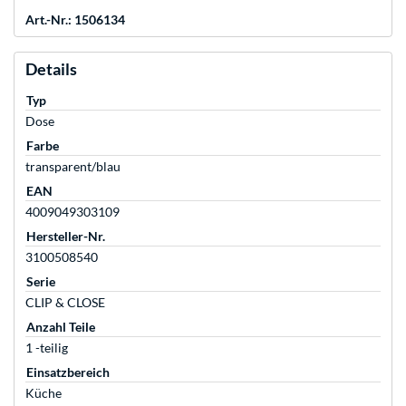
Art.-Nr.: 1506134
Details
Typ
Dose
Farbe
transparent/blau
EAN
4009049303109
Hersteller-Nr.
3100508540
Serie
CLIP & CLOSE
Anzahl Teile
1 -teilig
Einsatzbereich
Küche