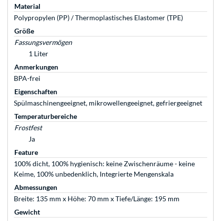
Material
Polypropylen (PP) / Thermoplastisches Elastomer (TPE)
Größe
Fassungsvermögen
1 Liter
Anmerkungen
BPA-frei
Eigenschaften
Spülmaschinengeeignet, mikrowellengeeignet, gefriergeeignet
Temperaturbereiche
Frostfest
Ja
Feature
100% dicht, 100% hygienisch: keine Zwischenräume - keine
Keime, 100% unbedenklich, Integrierte Mengenskala
Abmessungen
Breite: 135 mm x Höhe: 70 mm x Tiefe/Länge: 195 mm
Gewicht