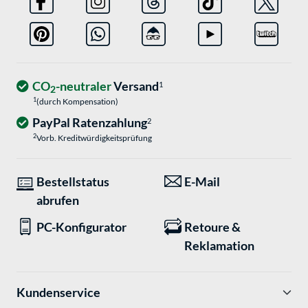
CO
-neutraler
Versand
1
2
1
(durch Kompensation)
PayPal Ratenzahlung
2
2
Vorb. Kreditwürdigkeitsprüfung
Bestellstatus
E-Mail
abrufen
PC-Konfigurator
Retoure &
Reklamation
Kundenservice