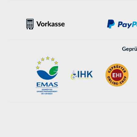
Geprü