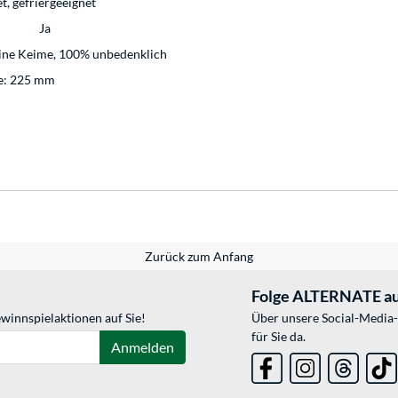
, gefriergeeignet
Ja
eine Keime, 100% unbedenklich
ge: 225 mm
Zurück zum Anfang
Folge ALTERNATE au
winnspielaktionen auf Sie!
Über unsere Social-Media-
für Sie da.
Anmelden