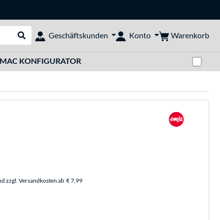
Warenkorb
Geschäftskunden
Konto
Suche durchführen
Zwi
MAC KONFIGURATOR
nd zzgl. Versandkosten ab
€ 7,99