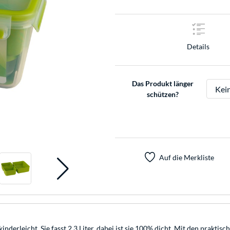
Details
Das Produkt länger
schützen?
Auf die Merkliste
derleicht. Sie fasst 2,3 Liter, dabei ist sie 100% dicht. Mit den prakt