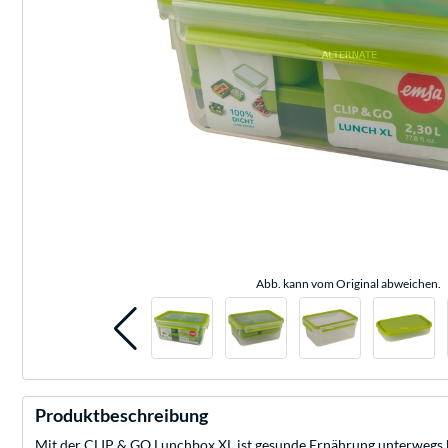
Abb. kann vom Original abweichen.
Produktbeschreibung
Mit der CLIP & GO Lunchbox XL ist gesunde Ernährung unterwegs kin