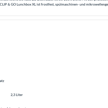
ie CLIP & GO Lunchbox XL ist frostfest, spülmaschinen- und mikrowellenge
atz
2,3 Liter