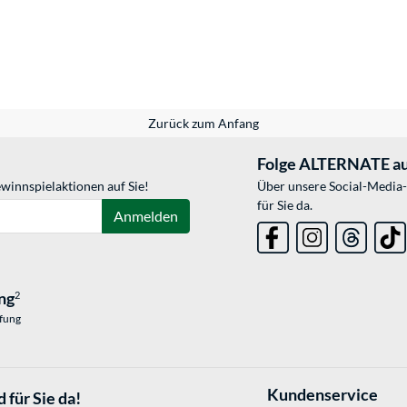
Zurück zum Anfang
Folge ALTERNATE au
winnspielaktionen auf Sie!
Über unsere Social-Media-
für Sie da.
Anmelden
ng
2
üfung
Kundenservice
 für Sie da!