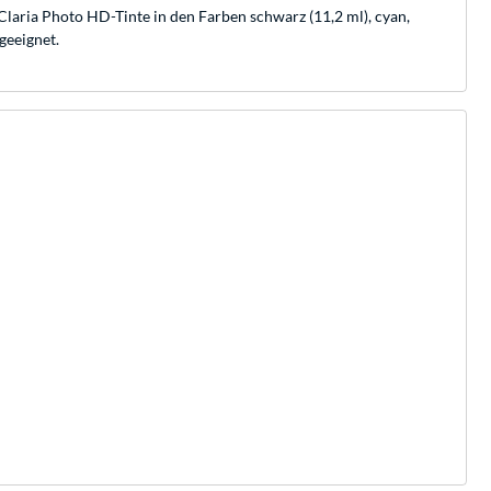
aria Photo HD-Tinte in den Farben schwarz (11,2 ml), cyan,
geeignet.