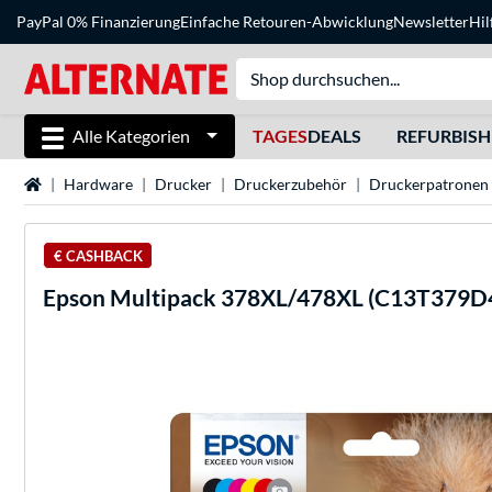
PayPal 0% Finanzierung
Einfache Retouren-Abwicklung
Newsletter
Hil
Alle Kategorien
TAGES
DEALS
REFURBIS
Startseite
Hardware
Drucker
Druckerzubehör
Druckerpatronen
€ CASHBACK
Epson
Multipack 378XL/478XL (C13T379D4