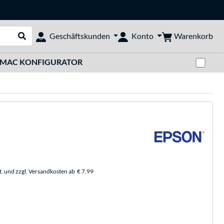
Warenkorb
Geschäftskunden
Konto
Suche durchführen
Zwi
MAC KONFIGURATOR
t. und zzgl. Versandkosten ab
€ 7,99