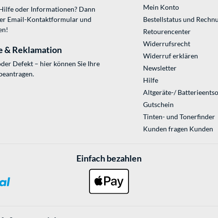
Mein Konto
 Hilfe oder Informationen? Dann
ser
Email-Kontaktformular
und
Bestellstatus und Rechn
en!
Retourencenter
Widerrufsrecht
e & Reklamation
Widerruf erklären
der Defekt – hier können Sie Ihre
Newsletter
beantragen.
Hilfe
Altgeräte-/ Batterieents
Gutschein
Tinten- und Tonerfinder
Kunden fragen Kunden
Einfach bezahlen