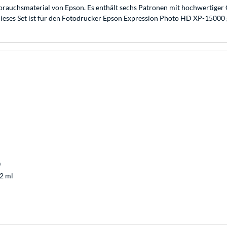
auchsmaterial von Epson. Es enthält sechs Patronen mit hochwertiger Cl
. Dieses Set ist für den Fotodrucker Epson Expression Photo HD XP-15000 
0
,2 ml