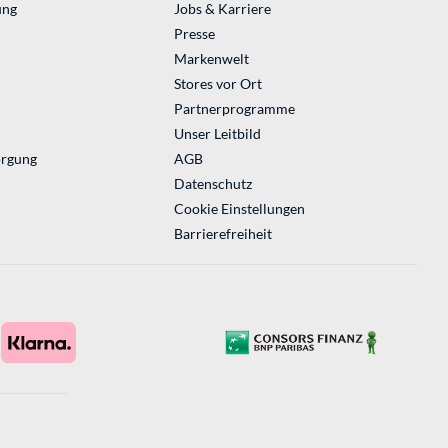
ung
Jobs & Karriere
Presse
Markenwelt
Stores vor Ort
Partnerprogramme
Unser Leitbild
orgung
AGB
Datenschutz
Cookie Einstellungen
Barrierefreiheit