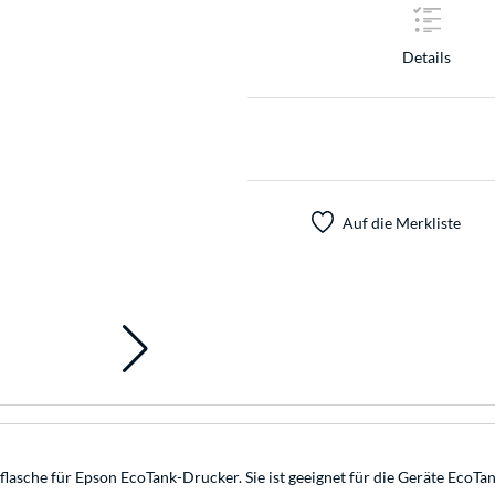
Details
Auf die Merkliste
lasche für Epson EcoTank-Drucker. Sie ist geeignet für die Geräte EcoT