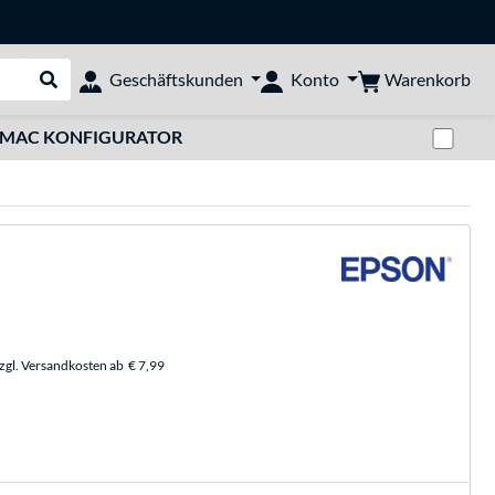
Warenkorb
Geschäftskunden
Konto
Suche durchführen
Zwi
MAC KONFIGURATOR
zzgl. Versandkosten ab
€ 7,99