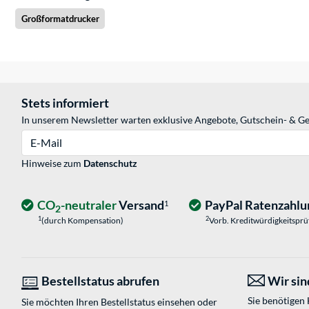
Großformatdrucker
Stets informiert
In unserem Newsletter warten exklusive Angebote, Gutschein- & Ge
E-Mail
Hinweise zum
Datenschutz
CO
-neutraler
Versand
PayPal Ratenzahlu
1
2
1
2
(durch Kompensation)
Vorb. Kreditwürdigkeitspr
Bestellstatus abrufen
Wir sind
Sie benötigen
Sie möchten Ihren Bestellstatus einsehen oder