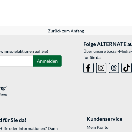
Zurück zum Anfang
Folge ALTERNATE au
winnspielaktionen auf Sie!
Über unsere Social-Media-
für Sie da.
Anmelden
ng
2
üfung
Kundenservice
 für Sie da!
Mein Konto
 Hilfe oder Informationen? Dann