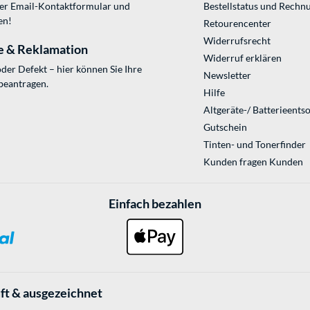
ser
Email-Kontaktformular
und
Bestellstatus und Rechn
en!
Retourencenter
Widerrufsrecht
e & Reklamation
Widerruf erklären
der Defekt – hier können Sie Ihre
Newsletter
beantragen.
Hilfe
Altgeräte-/ Batterieents
Gutschein
Tinten- und Tonerfinder
Kunden fragen Kunden
Einfach bezahlen
ft & ausgezeichnet