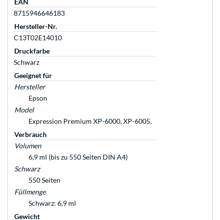
EAN
8715946646183
Hersteller-Nr.
C13T02E14010
Druckfarbe
Schwarz
Geeignet für
Hersteller
Epson
Model
Expression Premium XP-6000, XP-6005.
Verbrauch
Volumen
6,9 ml (bis zu 550 Seiten DIN A4)
Schwarz
550 Seiten
Füllmenge
Schwarz: 6,9 ml
Gewicht