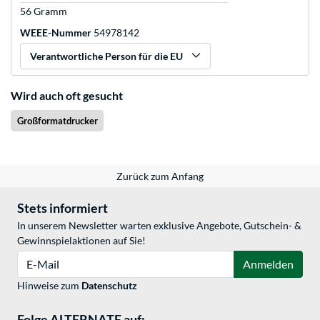
56 Gramm
WEEE-Nummer
54978142
Verantwortliche Person für die EU
Wird auch oft gesucht
Großformatdrucker
Zurück zum Anfang
Stets informiert
In unserem Newsletter warten exklusive Angebote, Gutschein- &
Gewinnspielaktionen auf Sie!
E-Mail
Anmelden
Hinweise zum
Datenschutz
Folge ALTERNATE auf: