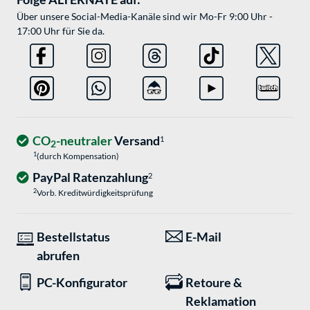
Über unsere Social-Media-Kanäle sind wir Mo-Fr 9:00 Uhr -
17:00 Uhr für Sie da.
CO
-neutraler
Versand
1
2
1
(durch Kompensation)
PayPal Ratenzahlung
2
2
Vorb. Kreditwürdigkeitsprüfung
Bestellstatus
E-Mail
abrufen
PC-Konfigurator
Retoure &
Reklamation