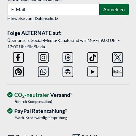
E-Mail
Anmelden
Hinweise zum
Datenschutz
Folge ALTERNATE auf:
Über unsere Social-Media-Kanäle sind wir Mo-Fr 9:00 Uhr -
17:00 Uhr für Sie da.
CO
-neutraler
Versand
1
2
1
(durch Kompensation)
PayPal Ratenzahlung
2
2
Vorb. Kreditwürdigkeitsprüfung