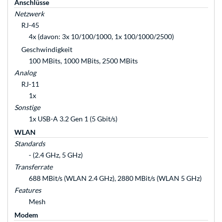
Anschlüsse
Netzwerk
RJ-45
4x (davon: 3x 10/100/1000, 1x 100/1000/2500)
Geschwindigkeit
100 MBits, 1000 MBits, 2500 MBits
Analog
RJ-11
1x
Sonstige
1x USB-A 3.2 Gen 1 (5 Gbit/s)
WLAN
Standards
- (2.4 GHz, 5 GHz)
Transferrate
688 MBit/s (WLAN 2.4 GHz), 2880 MBit/s (WLAN 5 GHz)
Features
Mesh
Modem