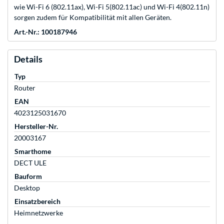
wie Wi-Fi 6 (802.11ax), Wi-Fi 5(802.11ac) und Wi-Fi 4(802.11n)
sorgen zudem für Kompatibilität mit allen Geräten.
Art.-Nr.: 100187946
Details
Typ
Router
EAN
4023125031670
Hersteller-Nr.
20003167
Smarthome
DECT ULE
Bauform
Desktop
Einsatzbereich
Heimnetzwerke