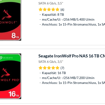
SATA 6 Gb/s, 3,5"
(6)
Kapazität: 8 TB
ms/Cache/U: -/256 MB/5.400 U/min
Anschluss: 1x 15-Pin Stromanschluss, 1x 
Seagate
IronWolf Pro NAS 16 TB CM
SATA 6 Gb/s, 3,5"
(7)
Kapazität: 16 TB
ms/Cache/U: -/256 MB/7.200 U/min
Anschluss: 1x 15-Pin Stromanschluss, 1x 