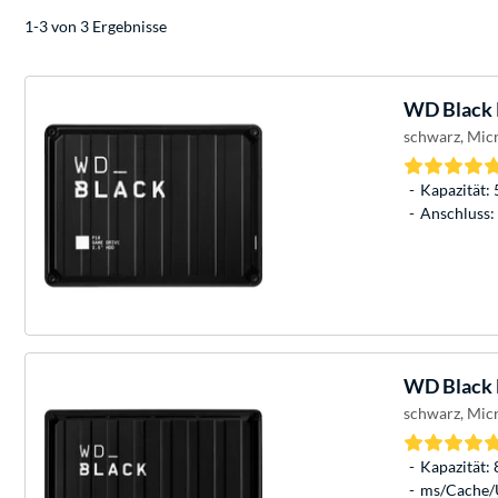
1-3 von 3 Ergebnisse
WD
Black 
schwarz, Micr
Kapazität: 
Anschluss: 
WD
Black 
schwarz, Micr
Kapazität: 
ms/Cache/U