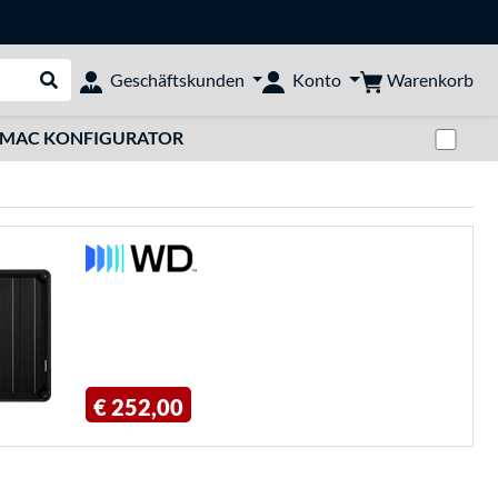
Warenkorb
Geschäftskunden
Konto
Suche durchführen
Zwi
MAC KONFIGURATOR
€ 252,00