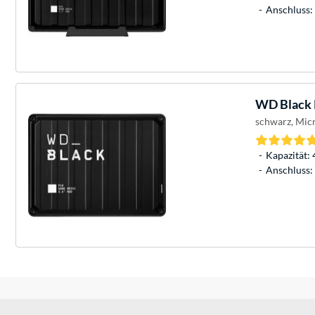
Anschluss: 
WD
Black 
schwarz, Micr
Kapazität: 
Anschluss: 