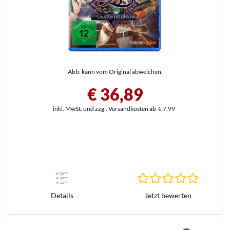
Abb. kann vom Original abweichen.
€ 36,89
inkl. MwSt. und zzgl. Versandkosten ab
€ 7,99
0.0 Stern
Jetzt bewerten
Details