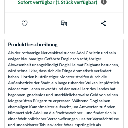
Sofort verfügbar
(1 Stück verfügbar)
Produktbeschreibung
Als der rothaarige Nervenkitzelsucher Adol Christin und sein
ewiger blauhaariger Gefährte Dogi nach achtjähriger
Abwesenheit unangekündigt Dogis Heimat Felghana besuchen,
wird schnell klar, dass sich die Dinge dramatisch verändert
haben. Horden blutrünstiger Monster streifen durch die
Außenbezirke der Stadt, ein lange ruhender Vulkan ist plötzlich
wieder zum Leben erwacht und der neue Herr des Landes hat
begonnen, gnadenlos und unerklärlicherweise Geld von seinen
leidgeprüften Bürgern zu erpressen. Während Dogi seinen
ehemaligen Kampfmeister aufsucht, um Antworten zu finden,
kümmert sich Adol um die Stadtbewohner - und findet sich in
einer Welt politischer Verschwörungen, uralter Vermächtnisse
und undenkbarer Tabus wieder. Was ursprünglich als