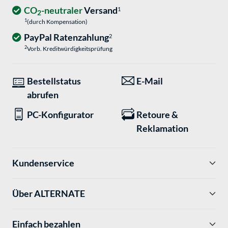
CO
-neutraler
Versand
1
2
1
(durch Kompensation)
PayPal Ratenzahlung
2
2
Vorb. Kreditwürdigkeitsprüfung
Bestellstatus
E-Mail
abrufen
PC-Konfigurator
Retoure &
Reklamation
Kundenservice
Über ALTERNATE
Einfach bezahlen