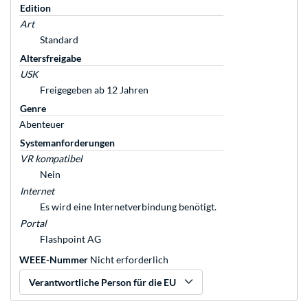
Edition
Art
Standard
Altersfreigabe
USK
Freigegeben ab 12 Jahren
Genre
Abenteuer
Systemanforderungen
VR kompatibel
Nein
Internet
Es wird eine Internetverbindung benötigt.
Portal
Flashpoint AG
WEEE-Nummer
Nicht erforderlich
Verantwortliche Person für die EU