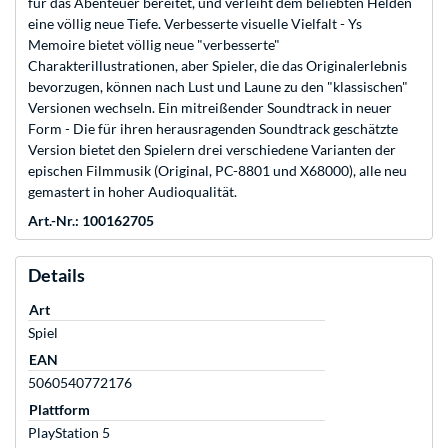
für das Abenteuer bereitet, und verleiht dem beliebten Helden
eine völlig neue Tiefe. Verbesserte visuelle Vielfalt - Ys
Memoire bietet völlig neue "verbesserte"
Charakterillustrationen, aber Spieler, die das Originalerlebnis
bevorzugen, können nach Lust und Laune zu den "klassischen"
Versionen wechseln. Ein mitreißender Soundtrack in neuer
Form - Die für ihren herausragenden Soundtrack geschätzte
Version bietet den Spielern drei verschiedene Varianten der
epischen Filmmusik (Original, PC-8801 und X68000), alle neu
gemastert in hoher Audioqualität.
Art.-Nr.: 100162705
Details
Art
Spiel
EAN
5060540772176
Plattform
PlayStation 5