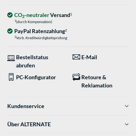
CO
-neutraler
Versand
1
2
1
(durch Kompensation)
PayPal Ratenzahlung
2
2
Vorb. Kreditwürdigkeitsprüfung
Bestellstatus
E-Mail
abrufen
PC-Konfigurator
Retoure &
Reklamation
Kundenservice
Über ALTERNATE