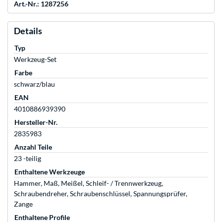
Art.-Nr.: 1287256
Details
Typ
Werkzeug-Set
Farbe
schwarz/blau
EAN
4010886939390
Hersteller-Nr.
2835983
Anzahl Teile
23 -teilig
Enthaltene Werkzeuge
Hammer, Maß, Meißel, Schleif- / Trennwerkzeug,
Schraubendreher, Schraubenschlüssel, Spannungsprüfer,
Zange
Enthaltene Profile