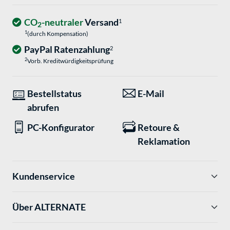
CO
-neutraler
Versand
1
2
1
(durch Kompensation)
PayPal Ratenzahlung
2
2
Vorb. Kreditwürdigkeitsprüfung
Bestellstatus
E-Mail
abrufen
PC-Konfigurator
Retoure &
Reklamation
Kundenservice
Über ALTERNATE