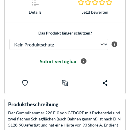
0.0 Stern
Jetzt bewerten
Details
Das Produkt länger schützen?
Sofort verfügbar
Produktbeschreibung
Der Gummihammer 226 E-0 von GEDORE mit Eschenstiel und
zwei flachen Schlagflächen (auch Bahnen genannt) ist nach DIN
5128-90 gefertigt und hat eine Härte von 90 Shore A. Er dient