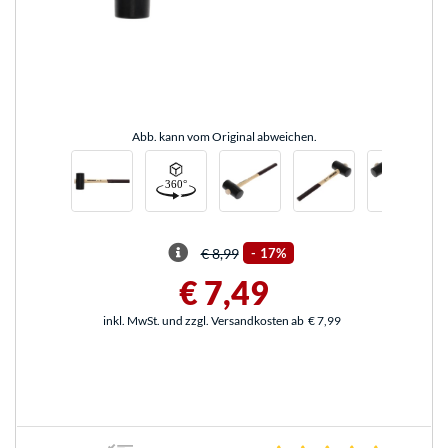
Abb. kann vom Original abweichen.
€ 8,99
-
17%
€ 7,49
inkl. MwSt. und zzgl. Versandkosten ab
€ 7,99