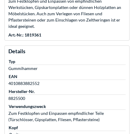
zum Festklopfen und Einpassen von empfindlichen
Werkstücken, Gipskartonplatten oder dünnen Holzplatten an
Möbelstücken. Auch zum Verlegen von Fliesen und
Pflastersteinen oder zum Einschlagen von Zeltheringen ist er
ideal geeignet.
Art.-Nr.: 1819361
Details
Typ
Gummihammer
EAN
4010883882552
Hersteller-Nr.
8825500
Verwendungszweck
Zum Festklopfen und Einpassen empfindlicher Teile
(Türschlösser, Gipsplatten, Fliesen, Pflastersteine)
Kopf