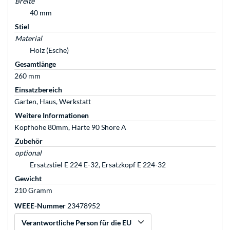
Breite
40 mm
Stiel
Material
Holz (Esche)
Gesamtlänge
260 mm
Einsatzbereich
Garten, Haus, Werkstatt
Weitere Informationen
Kopfhöhe 80mm, Härte 90 Shore A
Zubehör
optional
Ersatzstiel E 224 E-32, Ersatzkopf E 224-32
Gewicht
210 Gramm
WEEE-Nummer
23478952
Verantwortliche Person für die EU