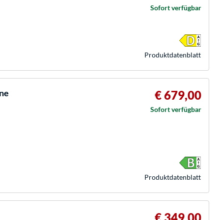
Sofort verfügbar
Produkt­datenblatt
ne
€ 679,00
Sofort verfügbar
Produkt­datenblatt
€ 349,00