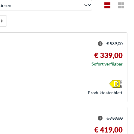
ren
€ 539,00
€ 339,00
Sofort verfügbar
Produkt­datenblatt
€ 739,00
€ 419,00