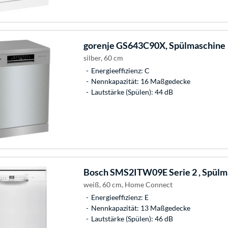
gorenje
GS643C90X, Spülmaschine
silber, 60 cm
Energieeffizienz: C
Nennkapazität: 16 Maßgedecke
Lautstärke (Spülen): 44 dB
Bosch
SMS2ITW09E Serie 2 , Spülm
weiß, 60 cm, Home Connect
Energieeffizienz: E
Nennkapazität: 13 Maßgedecke
Lautstärke (Spülen): 46 dB