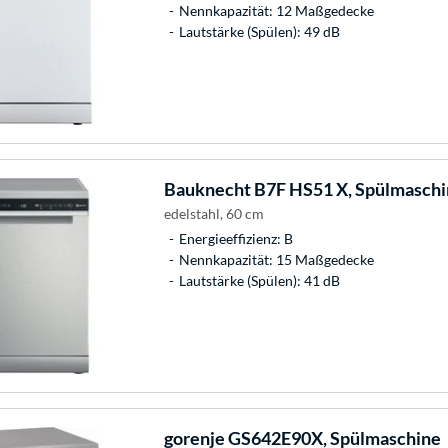
Nennkapazität: 12 Maßgedecke
Lautstärke (Spülen): 49 dB
Bauknecht
B7F HS51 X, Spülmaschi
edelstahl, 60 cm
Energieeffizienz: B
Nennkapazität: 15 Maßgedecke
Lautstärke (Spülen): 41 dB
gorenje
GS642E90X, Spülmaschine