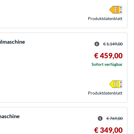
Produkt­datenblatt
lmaschine
€ 1.149,00
€ 459,00
Sofort verfügbar
Produkt­datenblatt
aschine
€ 769,00
€ 349,00