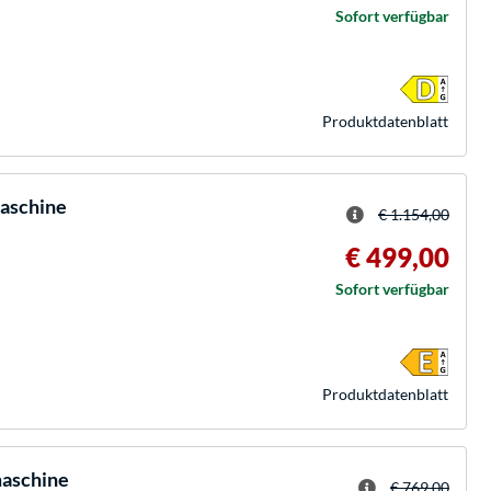
Sofort verfügbar
Produkt­datenblatt
aschine
€ 1.154,00
€ 499,00
Sofort verfügbar
Produkt­datenblatt
aschine
€ 769,00