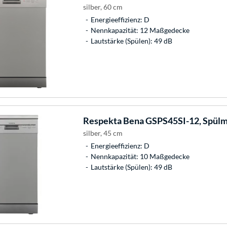
silber, 60 cm
Energieeffizienz: D
Nennkapazität: 12 Maßgedecke
Lautstärke (Spülen): 49 dB
Respekta
Bena GSPS45SI-12, Spülm
silber, 45 cm
Energieeffizienz: D
Nennkapazität: 10 Maßgedecke
Lautstärke (Spülen): 49 dB