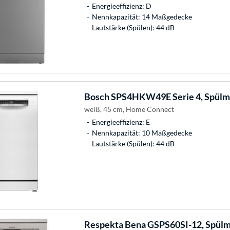
Energieeffizienz: D
Nennkapazität: 14 Maßgedecke
Lautstärke (Spülen): 44 dB
Bosch
SPS4HKW49E Serie 4, Spülm
weiß, 45 cm, Home Connect
Energieeffizienz: E
Nennkapazität: 10 Maßgedecke
Lautstärke (Spülen): 44 dB
Respekta
Bena GSPS60SI-12, Spülm