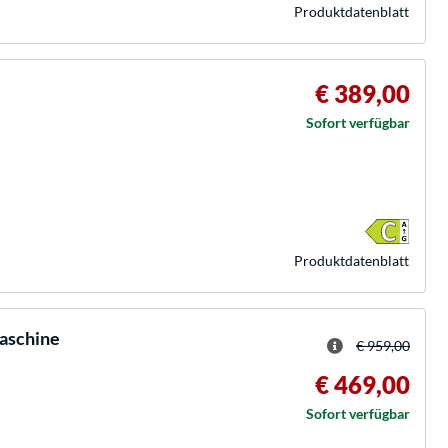
Produkt­datenblatt
€ 389,00
Sofort verfügbar
Produkt­datenblatt
aschine
€ 959,00
€ 469,00
Sofort verfügbar