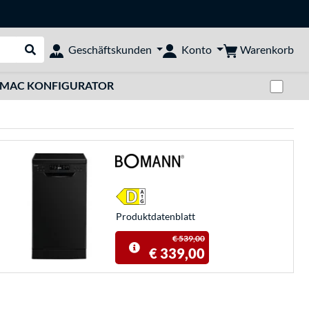
Warenkorb
Geschäftskunden
Konto
Suche durchführen
Zwi
MAC KONFIGURATOR
Produkt­datenblatt
€ 539,00
€ 339,00