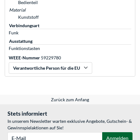
Bedienteil
Material
Kunststoff
Verbindungsart
Funk
Ausstattung
Funktionstasten
WEEE-Nummer
59229780
Verantwortliche Person für die EU
Zurück zum Anfang
Stets informiert
In unserem Newsletter warten exklusive Angebote, Gutschein- &
Gewinnspielaktionen auf Sie!
E-Mail
Anmelden