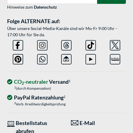
Hinweise zum
Datenschutz
Folge ALTERNATE auf:
Über unsere Social-Media-Kanäle sind wir Mo-Fr 9:00 Uhr -
17:00 Uhr für Sie da.
CO
-neutraler
Versand
1
2
1
(durch Kompensation)
PayPal Ratenzahlung
2
2
Vorb. Kreditwürdigkeitsprüfung
Bestellstatus
E-Mail
abrufen