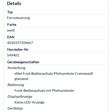
Details
Typ
Fernsteuerung
Farbe
weiß
EAN
4010337104667
Hersteller-Nr.
549401
Geräteeigenschaften
Anmerkung
eNet Funk Bedienaufsatz Pfeilsymbole Cremeweiß
glänzend
Bedienung
Funk-Bedienaufsatz mit Pfeilsymbolen
Display/Anzeige
Keine LED-Anzeige
Gerätetyp