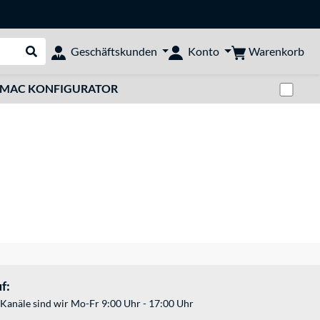
Warenkorb
Geschäftskunden
Konto
Suche durchführen
Zwi
MAC KONFIGURATOR
f:
Kanäle sind wir Mo-Fr 9:00 Uhr - 17:00 Uhr