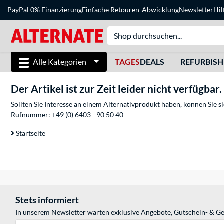
PayPal 0% Finanzierung
Einfache Retouren-Abwicklung
Newsletter
Hil
Alle Kategorien
TAGES
DEALS
REFURBIS
Der Artikel ist zur Zeit leider nicht verfügbar.
Sollten Sie Interesse an einem Alternativprodukt haben, können Sie 
Rufnummer:
+49 (0) 6403 - 90 50 40
Startseite
Stets informiert
In unserem Newsletter warten exklusive Angebote, Gutschein- & Ge