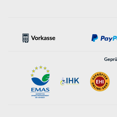
Geprü