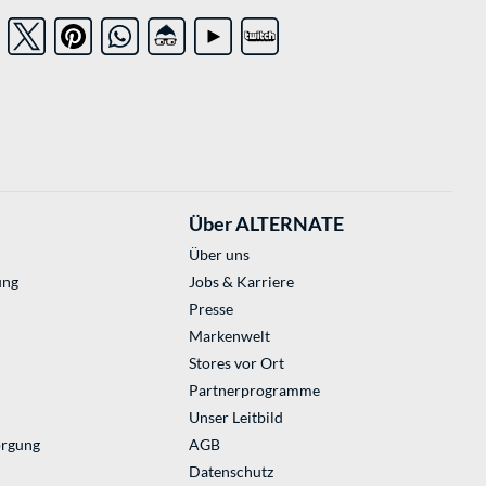
Über ALTERNATE
Über uns
ung
Jobs & Karriere
Presse
Markenwelt
Stores vor Ort
Partnerprogramme
Unser Leitbild
orgung
AGB
Datenschutz