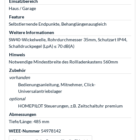
Einsatzbereich
Haus / Garage
Feature
Selbstlernende Endpunkte, Behanglängenausgleich
Weitere Informationen
SW40-Wickelwelle, Rohrdurchmesser 35mm, Schutzart IP44,
Schalldruckpegel (LpA) ≤ 70 dB(A)
Hinweis
Notwendige Mindestbreite des Rollladenkastens 560mm
Zubehör
vorhanden
Bedienungsanleitung, Mitnehmer, Click-
Universalantriebslager
optional
HOMEPILOT Steuerungen, z.B. Zeitschaltuhr premium
Abmessungen
Tiefe/Länge: 485 mm
WEEE-Nummer
54978142