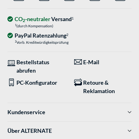
CO
-neutraler
Versand
1
2
1
(durch Kompensation)
PayPal Ratenzahlung
2
2
Vorb. Kreditwürdigkeitsprüfung
Bestellstatus
E-Mail
abrufen
PC-Konfigurator
Retoure &
Reklamation
Kundenservice
Über ALTERNATE