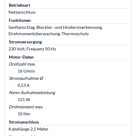
Betriebsart
Netzanschluss
Funktionen
Sanftanschlag, Blockier- und Hinderniserkennung,
Drehmomentüberwachung, Thermoschutz
Stromversorgung
230 Volt, Frequenz 50 Hz
Motor-Daten
Drehzahl max.
16 U/min
Stromaufnahme Ø
0,53 A
Nenn-Aufnahmeleistung
121 W
Drehmoment max.
10 Nm
Stromanschluss
Kabellänge 2,5 Meter