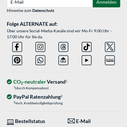
Anmelden
Hinweise zum
Datenschutz
Folge ALTERNATE auf:
Über unsere Social-Media-Kanäle sind wir Mo-Fr 9:00 Uhr -
17:00 Uhr für Sie da.
CO
-neutraler
Versand
1
2
1
(durch Kompensation)
PayPal Ratenzahlung
2
2
Vorb. Kreditwürdigkeitsprüfung
Bestellstatus
E-Mail