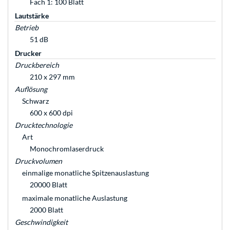
Fach 1: 100 Blatt
Lautstärke
Betrieb
51 dB
Drucker
Druckbereich
210 x 297 mm
Auflösung
Schwarz
600 x 600 dpi
Drucktechnologie
Art
Monochromlaserdruck
Druckvolumen
einmalige monatliche Spitzenauslastung
20000 Blatt
maximale monatliche Auslastung
2000 Blatt
Geschwindigkeit