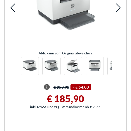
Abb. kann vom Original abweichen.
€ 239,90
-
€ 54,00
€ 185,90
inkl. MwSt. und zzgl. Versandkosten ab
€ 7,99