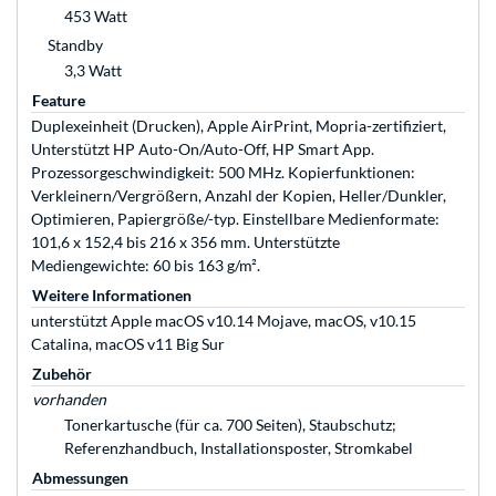
453 Watt
Standby
3,3 Watt
Feature
Duplexeinheit (Drucken), Apple AirPrint, Mopria-zertifiziert,
Unterstützt HP Auto-On/Auto-Off, HP Smart App.
Prozessorgeschwindigkeit: 500 MHz. Kopierfunktionen:
Verkleinern/Vergrößern, Anzahl der Kopien, Heller/Dunkler,
Optimieren, Papiergröße/-typ. Einstellbare Medienformate:
101,6 x 152,4 bis 216 x 356 mm. Unterstützte
Mediengewichte: 60 bis 163 g/m².
Weitere Informationen
unterstützt Apple macOS v10.14 Mojave, macOS, v10.15
Catalina, macOS v11 Big Sur
Zubehör
vorhanden
Tonerkartusche (für ca. 700 Seiten), Staubschutz;
Referenzhandbuch, Installationsposter, Stromkabel
Abmessungen