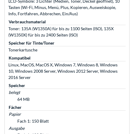
LCD-Symbole: 3 Lichter (Medien, Toner, Deckel geöffnet), 10
Tasten (Wi-Fi, Minus, Menü, Plus, Kopieren, Ausweiskopie,
Info, Fortfahren, Abbrechen, Ein/Aus)
Verbrauchsmaterial
Toner: 135A (W1350A) für bis zu 1100 Seiten (ISO), 135X
(W1350X) für bis zu 2400 Seiten (ISO)
Speicher für Tinte/Toner
Tonerkartusche
Kompatibel
Linux, MacOS, MacOS X, Windows 7, Windows 8, Windows
10, Windows 2008 Server, Windows 2012 Server, Windows
2016 Server
Speicher
belegt
64 MB
Fächer
Papier
Fach 1: 150 Blatt
Ausgabe