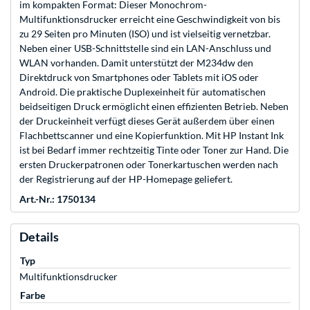
im kompakten Format: Dieser Monochrom-
Multifunktionsdrucker erreicht eine Geschwindigkeit von bis
zu 29 Seiten pro Minuten (ISO) und ist vielseitig vernetzbar.
Neben einer USB-Schnittstelle sind ein LAN-Anschluss und
WLAN vorhanden. Damit unterstützt der M234dw den
Direktdruck von Smartphones oder Tablets mit iOS oder
Android. Die praktische Duplexeinheit für automatischen
beidseitigen Druck ermöglicht einen effizienten Betrieb. Neben
der Druckeinheit verfügt dieses Gerät außerdem über einen
Flachbettscanner und eine Kopierfunktion. Mit HP Instant Ink
ist bei Bedarf immer rechtzeitig Tinte oder Toner zur Hand. Die
ersten Druckerpatronen oder Tonerkartuschen werden nach
der Registrierung auf der HP-Homepage geliefert.
Art.-Nr.: 1750134
Details
Typ
Multifunktionsdrucker
Farbe