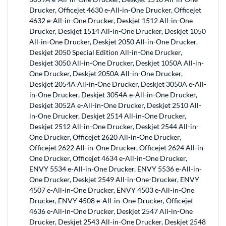
Drucker, Officejet 4630 e-All-in-One Drucker, Officejet
4632 e-All-in-One Drucker, Deskjet 1512 All-in-One
Drucker, Deskjet 1514 All-in-One Drucker, Deskjet 1050
All-in-One Drucker, Deskjet 2050 All-in-One Drucker,
Deskjet 2050 Special Edition All-in-One Drucker,
Deskjet 3050 All-in-One Drucker, Deskjet 1050A All-in-
One Drucker, Deskjet 2050A All-in-One Drucker,
Deskjet 2054A All-in-One Drucker, Deskjet 3050A e-All-
in-One Drucker, Deskjet 3054A e-All-in-One Drucker,
Deskjet 3052A e-All-in-One Drucker, Deskjet 2510 All-
in-One Drucker, Deskjet 2514 All-in-One Drucker,
Deskjet 2512 All-in-One Drucker, Deskjet 2544 All-in-
One Drucker, Officejet 2620 All-in-One Drucker,
Officejet 2622 All-in-One Drucker, Officejet 2624 All-in-
One Drucker, Officejet 4634 e-All-in-One Drucker,
ENVY 5534 e-All-in-One Drucker, ENVY 5536 e-All-in-
One Drucker, Deskjet 2549 All-in-One-Drucker, ENVY
4507 e-All-in-One Drucker, ENVY 4503 e-All-in-One
Drucker, ENVY 4508 e-All-in-One Drucker, Officejet
4636 e-All-in-One Drucker, Deskjet 2547 All-in-One
Drucker, Deskjet 2543 All-in-One Drucker, Deskjet 2548