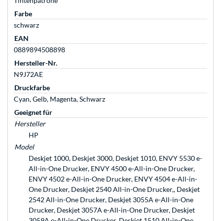
Tintenpatrone
Farbe
schwarz
EAN
0889894508898
Hersteller-Nr.
N9J72AE
Druckfarbe
Cyan, Gelb, Magenta, Schwarz
Geeignet für
Hersteller
HP
Model
Deskjet 1000, Deskjet 3000, Deskjet 1010, ENVY 5530 e-
All-in-One Drucker, ENVY 4500 e-All-in-One Drucker,
ENVY 4502 e-All-in-One Drucker, ENVY 4504 e-All-in-
One Drucker, Deskjet 2540 All-in-One Drucker,, Deskjet
2542 All-in-One Drucker, Deskjet 3055A e-All-in-One
Drucker, Deskjet 3057A e-All-in-One Drucker, Deskjet
3059A e-All-in-One Drucker, Deskjet 1510 All-in-One